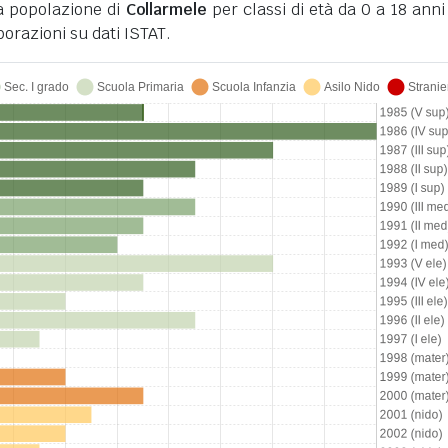
la popolazione di
Collarmele
per classi di età da 0 a 18 anni 
orazioni su dati ISTAT.