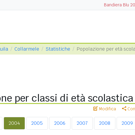
Bandiera Blu 2
uila
Collarmele
Statistiche
Popolazione per età scola
ne per classi di età scolastic
Modifica
Cond
2004
2005
2006
2007
2008
2009