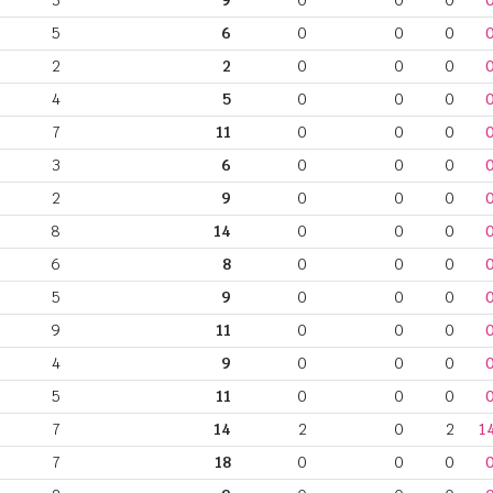
3
9
0
0
0
5
6
0
0
0
2
2
0
0
0
4
5
0
0
0
7
11
0
0
0
3
6
0
0
0
2
9
0
0
0
8
14
0
0
0
6
8
0
0
0
5
9
0
0
0
9
11
0
0
0
4
9
0
0
0
5
11
0
0
0
7
14
2
0
2
1
7
18
0
0
0