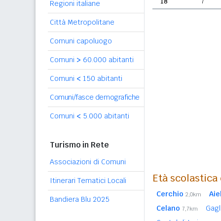
18
7
Regioni italiane
Città Metropolitane
Comuni capoluogo
Comuni
>
60.000 abitanti
Comuni
<
150 abitanti
Comuni/fasce demografiche
Comuni
<
5.000 abitanti
Turismo in Rete
Associazioni di Comuni
Età scolastica
Itinerari Tematici Locali
Cerchio
Aiel
2,0km
Bandiera Blu 2025
Celano
Gagl
7,7km