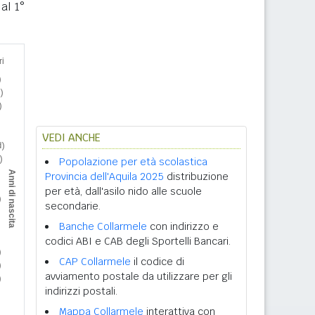
al 1°
VEDI ANCHE
Popolazione per età scolastica
Provincia dell'Aquila 2025
distribuzione
per età, dall'asilo nido alle scuole
secondarie.
Banche Collarmele
con indirizzo e
codici ABI e CAB degli Sportelli Bancari.
CAP Collarmele
il codice di
avviamento postale da utilizzare per gli
indirizzi postali.
Mappa Collarmele
interattiva con