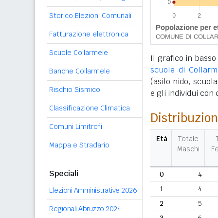
Storico Elezioni Comunali
Fatturazione elettronica
Scuole Collarmele
Il grafico in basso
scuole di Collarm
Banche Collarmele
(asilo nido, scuola
Rischio Sismico
e gli individui con
Classificazione Climatica
Distribuzion
Comuni Limitrofi
Età
Totale
Mappa e Stradario
Maschi
F
Speciali
0
4
1
4
Elezioni Amministrative 2026
2
5
Regionali Abruzzo 2024