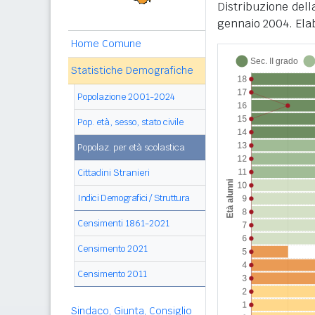
Distribuzione del
gennaio 2004. Elab
Home Comune
Statistiche Demografiche
Popolazione 2001-2024
Pop. età, sesso, stato civile
Popolaz. per età scolastica
Cittadini Stranieri
Indici Demografici / Struttura
Censimenti 1861-2021
Censimento 2021
Censimento 2011
Sindaco, Giunta, Consiglio