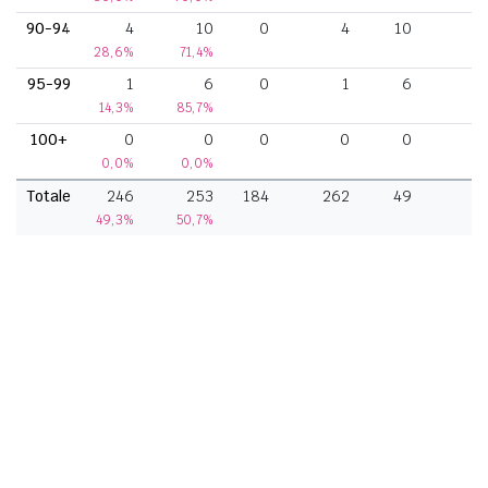
90-94
4
10
0
4
10
28,6%
71,4%
95-99
1
6
0
1
6
14,3%
85,7%
100+
0
0
0
0
0
0,0%
0,0%
Totale
246
253
184
262
49
49,3%
50,7%