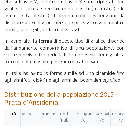
età sull'asse Y, mentre sull'asse X sono riportati due
grafici a barre a specchio con i maschi (a sinistra) e le
femmine (a destra). I diversi colori evidenziano la
distribuzione della popolazione per stato civile: celibi e
nubili, coniugati, vedovi e divorziati.
In generale, la
forma
di questo tipo di grafico dipende
dall'andamento demografico di una popolazione, con
variazioni visibili in periodi di forte crescita demografica
o di cali delle nascite per guerre o altri eventi.
In Italia ha avuto la forma simile ad una
piramide
fino
agli anni '60, cioè fino agli anni del boom demografico.
Distribuzione della popolazione 2015 -
Prata d'Ansidonia
Età
Maschi
Femmine
Celibi
Coniugati
Vedovi
Divorziat
/Nubili
/e
/e
/e