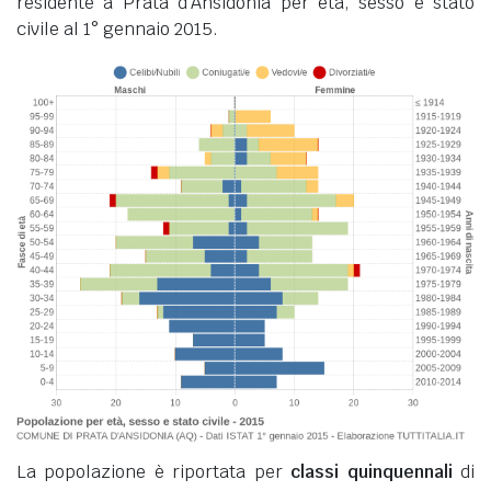
residente a Prata d'Ansidonia per età, sesso e stato
civile al 1° gennaio 2015.
La popolazione è riportata per
classi quinquennali
di