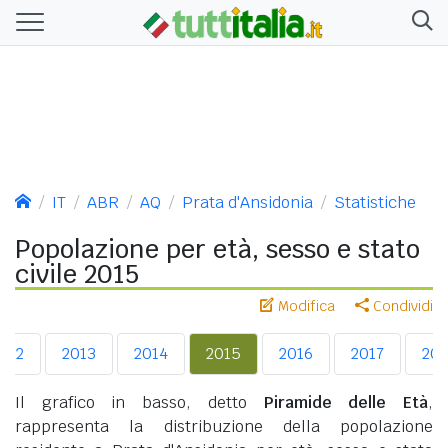
IT
ABR
AQ
Prata d'Ansidonia
Statistiche
Popolazione per età, sesso e stato
civile 2015
Modifica
Condividi
012
2013
2014
2015
2016
2017
201
Il grafico in basso, detto
Piramide delle Età
,
rappresenta la distribuzione della popolazione