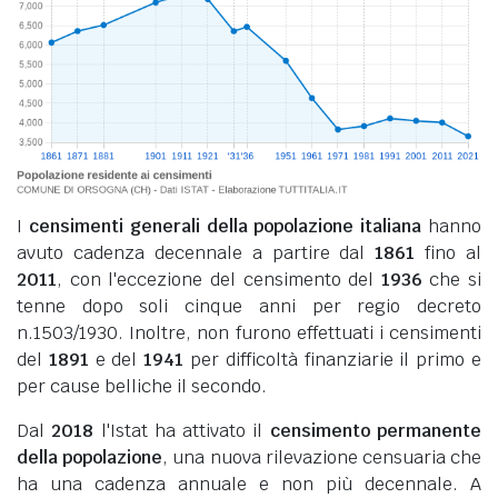
I
censimenti generali della popolazione italiana
hanno
avuto cadenza decennale a partire dal
1861
fino al
2011
, con l'eccezione del censimento del
1936
che si
tenne dopo soli cinque anni per regio decreto
n.1503/1930. Inoltre, non furono effettuati i censimenti
del
1891
e del
1941
per difficoltà finanziarie il primo e
per cause belliche il secondo.
Dal
2018
l'Istat ha attivato il
censimento permanente
della popolazione
, una nuova rilevazione censuaria che
ha una cadenza annuale e non più decennale. A