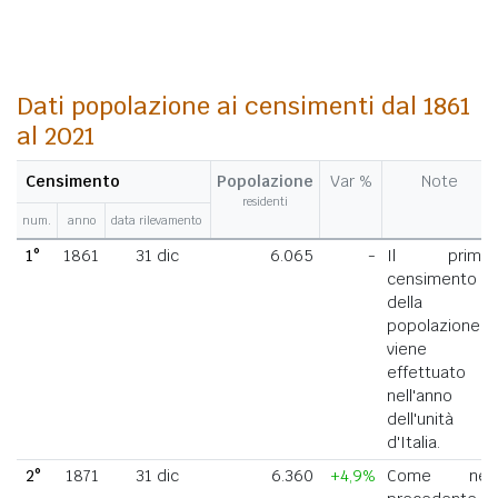
Dati popolazione ai censimenti dal 1861
al 2021
Censimento
Popolazione
Var %
Note
residenti
num.
anno
data rilevamento
1°
1861
31 dic
6.065
-
Il primo
censimento
della
popolazione
viene
effettuato
nell'anno
dell'unità
d'Italia.
2°
1871
31 dic
6.360
+4,9%
Come nel