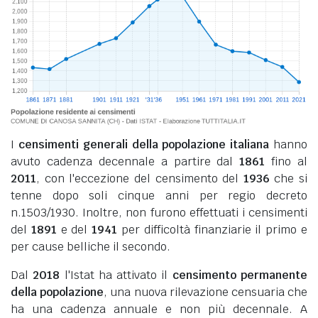
I
censimenti generali della popolazione italiana
hanno
avuto cadenza decennale a partire dal
1861
fino al
2011
, con l'eccezione del censimento del
1936
che si
tenne dopo soli cinque anni per regio decreto
n.1503/1930. Inoltre, non furono effettuati i censimenti
del
1891
e del
1941
per difficoltà finanziarie il primo e
per cause belliche il secondo.
Dal
2018
l'Istat ha attivato il
censimento permanente
della popolazione
, una nuova rilevazione censuaria che
ha una cadenza annuale e non più decennale. A