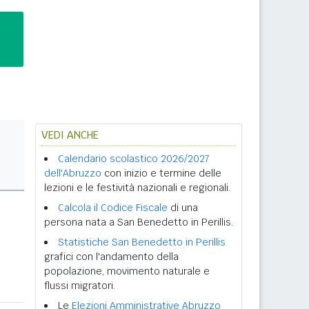
VEDI ANCHE
Calendario scolastico 2026/2027
dell'Abruzzo
con inizio e termine delle
lezioni e le festività nazionali e regionali.
Calcola il Codice Fiscale
di una
persona nata a San Benedetto in Perillis.
Statistiche San Benedetto in Perillis
grafici con l'andamento della
popolazione, movimento naturale e
flussi migratori.
Le
Elezioni Amministrative Abruzzo