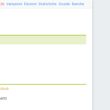
026
Variazioni
Elezioni
Statistiche
Scuole
Banche
ividi
enti