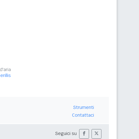
d'aria
rillis
Strumenti
Contattaci
Seguici su