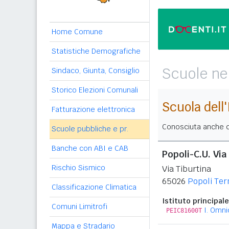
Home Comune
Statistiche Demografiche
Scuole ne
Sindaco, Giunta, Consiglio
Storico Elezioni Comunali
Scuola dell
Fatturazione elettronica
Conosciuta anche c
Scuole pubbliche e pr.
Banche con ABI e CAB
Popoli-C.U. Via
Rischio Sismico
Via Tiburtina
65026
Popoli Te
Classificazione Climatica
Istituto principale
Comuni Limitrofi
I. Omn
PEIC81600T
Mappa e Stradario