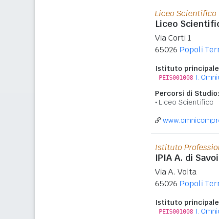
Liceo Scientifico
Liceo Scientifi
Via Corti 1
65026
Popoli Te
Istituto principale
I. Omn
PEIS001008
Percorsi di Studio
Liceo Scientifico
www.omnicompren
Istituto Professi
IPIA A. di Savo
Via A. Volta
65026
Popoli Te
Istituto principale
I. Omn
PEIS001008