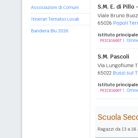
S.M. E. di Pillo 
Associazioni di Comuni
Viale Bruno Buoz
Itinerari Tematici Locali
65026
Popoli Te
Bandiera Blu 2026
Istituto principale
I. Omn
PEIC81600T
S.M. Pascoli
Via Lungofiume T
65022
Bussi sul T
Istituto principale
I. Omn
PEIC81600T
Scuola Sec
Ragazzi da 13 a 18 a