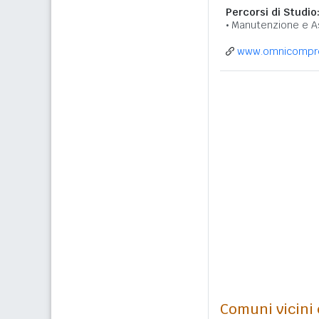
Percorsi di Studio
Manutenzione e A
www.omnicompren
Comuni vicini c