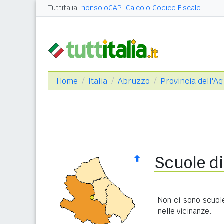
Tuttitalia
nonsoloCAP
Calcolo Codice Fiscale
Home
Italia
Abruzzo
Provincia dell'Aq
Scuole di
Non ci sono scuole
nelle vicinanze.