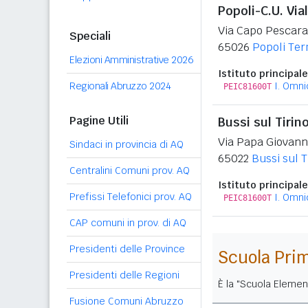
Popoli-C.U. Via
Via Capo Pescara
Speciali
65026
Popoli Te
Elezioni Amministrative 2026
Istituto principale
Regionali Abruzzo 2024
I. Omn
PEIC81600T
Pagine Utili
Bussi sul Tirin
Via Papa Giovanni
Sindaci in provincia di AQ
65022
Bussi sul T
Centralini Comuni prov. AQ
Istituto principale
Prefissi Telefonici prov. AQ
I. Omn
PEIC81600T
CAP comuni in prov. di AQ
Presidenti delle Province
Scuola Pri
Presidenti delle Regioni
È la "Scuola Elemen
Fusione Comuni Abruzzo