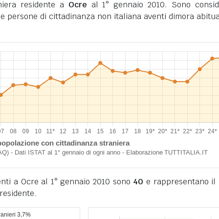
niera residente a
Ocre
al 1° gennaio 2010. Sono consid
i le persone di cittadinanza non italiana aventi dimora abitua
denti a Ocre al 1° gennaio 2010 sono
40
e rappresentano il
residente.