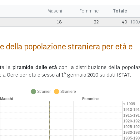
Maschi
Femmine
Totale
18
22
40
100
e della popolazione straniera per età e
ata la
piramide delle età
con la distribuzione della popola
e a Ocre per età e sesso al 1° gennaio 2010 su dati ISTAT.