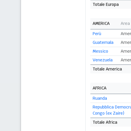
Totale Europa
AMERICA
Area
Perù
Amer
Guatemala
Amer
Messico
Amer
Venezuela
Amer
Totale America
AFRICA
Ruanda
Repubblica Democra
Congo (ex Zaire)
Totale Africa