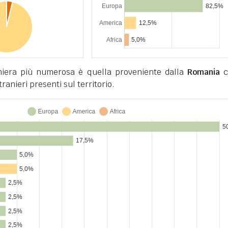
niera più numerosa è quella proveniente dalla
Romania
c
tranieri presenti sul territorio.