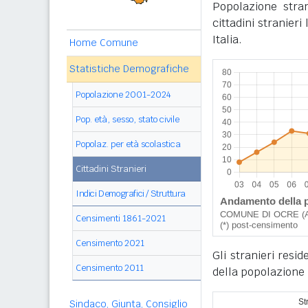
Popolazione stra
cittadini stranier
Italia.
Home Comune
Statistiche Demografiche
Popolazione 2001-2024
Pop. età, sesso, stato civile
Popolaz. per età scolastica
Cittadini Stranieri
Indici Demografici / Struttura
Censimenti 1861-2021
Censimento 2021
Gli stranieri resi
Censimento 2011
della popolazione 
Sindaco, Giunta, Consiglio