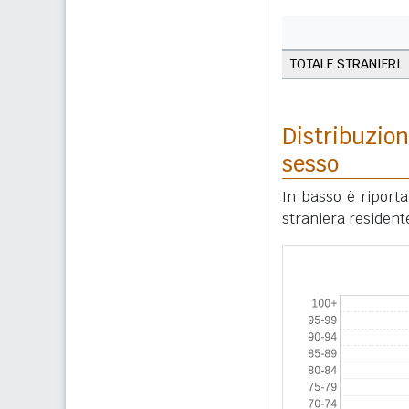
TOTALE STRANIERI
Distribuzion
sesso
In basso è riport
straniera resident