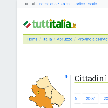
Tuttitalia
nonsoloCAP
Calcolo Codice Fiscale
Home
Italia
Abruzzo
Provincia dell'Aq
Cittadini
2003
2004
2005
2006
2007
2