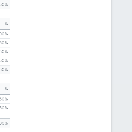
,50%
%
,00%
,50%
,50%
,50%
,50%
%
,50%
,50%
,00%