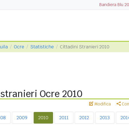
Bandiera Blu 2
uila
Ocre
Statistiche
Cittadini Stranieri 2010
 stranieri Ocre 2010
Modifica
Cond
008
2009
2010
2011
2012
2013
201