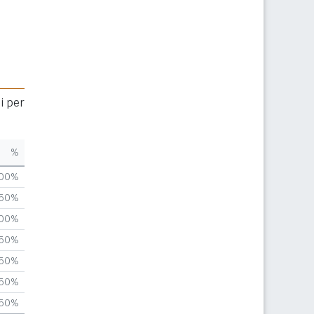
i per
%
,00%
,50%
,00%
,50%
,50%
,50%
,50%