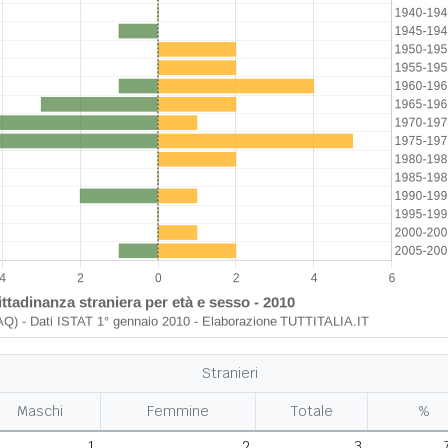
Stranieri
Maschi
Femmine
Totale
%
1
2
3