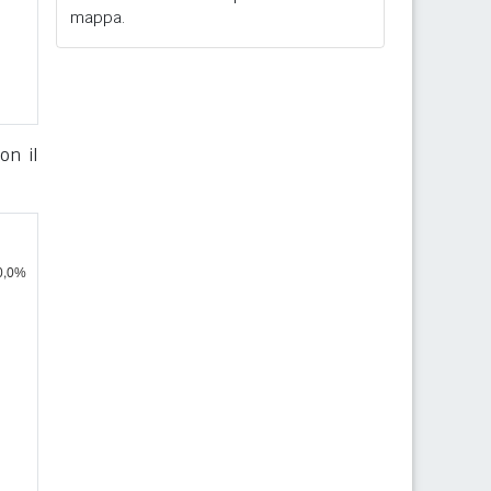
mappa.
on il