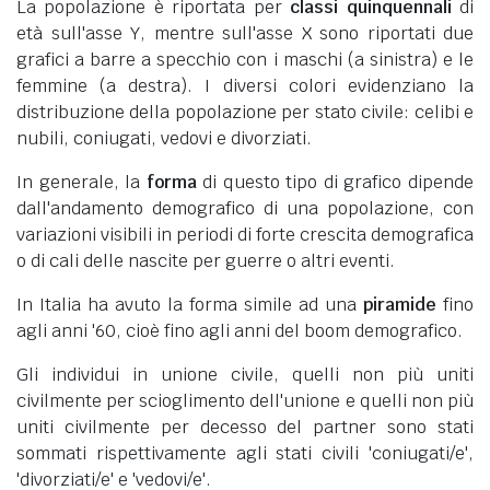
La popolazione è riportata per
classi quinquennali
di
età sull'asse Y, mentre sull'asse X sono riportati due
grafici a barre a specchio con i maschi (a sinistra) e le
femmine (a destra). I diversi colori evidenziano la
distribuzione della popolazione per stato civile: celibi e
nubili, coniugati, vedovi e divorziati.
In generale, la
forma
di questo tipo di grafico dipende
dall'andamento demografico di una popolazione, con
variazioni visibili in periodi di forte crescita demografica
o di cali delle nascite per guerre o altri eventi.
In Italia ha avuto la forma simile ad una
piramide
fino
agli anni '60, cioè fino agli anni del boom demografico.
Gli individui in unione civile, quelli non più uniti
civilmente per scioglimento dell'unione e quelli non più
uniti civilmente per decesso del partner sono stati
sommati rispettivamente agli stati civili 'coniugati/e',
'divorziati/e' e 'vedovi/e'.