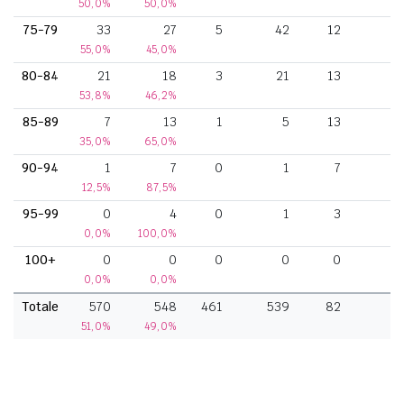
50,0%
50,0%
75-79
33
27
5
42
12
55,0%
45,0%
80-84
21
18
3
21
13
53,8%
46,2%
85-89
7
13
1
5
13
35,0%
65,0%
90-94
1
7
0
1
7
12,5%
87,5%
95-99
0
4
0
1
3
0,0%
100,0%
100+
0
0
0
0
0
0,0%
0,0%
Totale
570
548
461
539
82
3
51,0%
49,0%