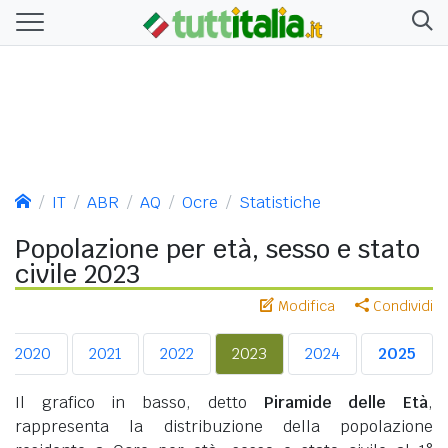
IT
ABR
AQ
Ocre
Statistiche
Popolazione per età, sesso e stato
civile 2023
Modifica
Condividi
2020
2021
2022
2023
2024
2025
Il grafico in basso, detto
Piramide delle Età
,
rappresenta la distribuzione della popolazione