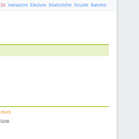
026
Variazioni
Elezioni
Statistiche
Scuole
Banche
ividi
izie.