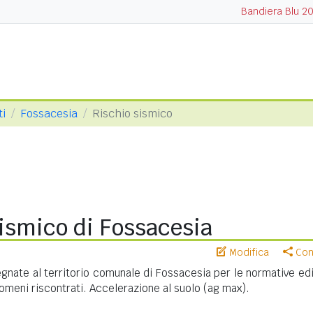
Bandiera Blu 2
ti
Fossacesia
Rischio sismico
ismico di Fossacesia
Modifica
Cond
nate al territorio comunale di Fossacesia per le normative edil
meni riscontrati. Accelerazione al suolo (ag max).