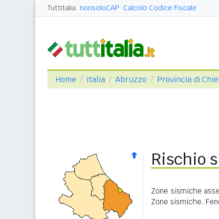
Tuttitalia
nonsoloCAP
Calcolo Codice Fiscale
Home
Italia
Abruzzo
Provincia di Chie
Rischio s
Zone sismiche asseg
Zone sismiche. Feno