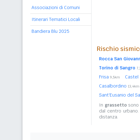
Associazioni di Comuni
Itinerari Tematici Locali
Bandiera Blu 2025
Rischio sismic
Rocca San Giovan
Torino di Sangro
7
Frisa
Castel
9,5km
Casalbordino
13,4km
Sant'Eusanio del S
In
grassetto
sono r
dal centro urbano.
distanza.