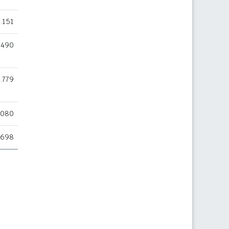
.151
.490
.779
.080
.698