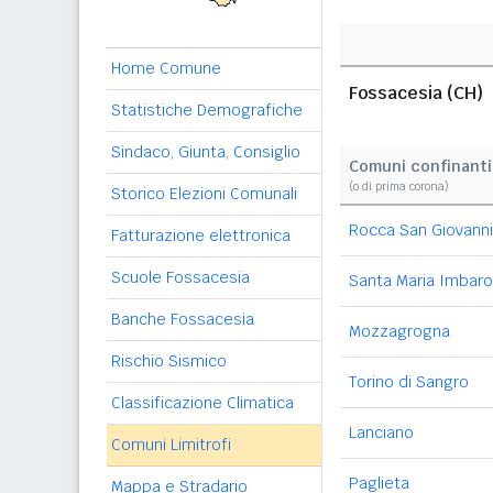
Home Comune
Fossacesia (CH)
Statistiche Demografiche
Sindaco, Giunta, Consiglio
Comuni confinanti
(o di prima corona)
Storico Elezioni Comunali
Rocca San Giovanni
Fatturazione elettronica
Scuole Fossacesia
Santa Maria Imbaro
Banche Fossacesia
Mozzagrogna
Rischio Sismico
Torino di Sangro
Classificazione Climatica
Lanciano
Comuni Limitrofi
Paglieta
Mappa e Stradario