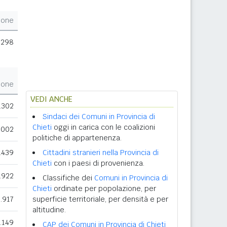
ione
.298
ione
VEDI ANCHE
.302
Sindaci dei Comuni in Provincia di
Chieti
oggi in carica con le coalizioni
.002
politiche di appartenenza.
.439
Cittadini stranieri nella Provincia di
Chieti
con i paesi di provenienza.
.922
Classifiche dei
Comuni in Provincia di
Chieti
ordinate per popolazione, per
.917
superficie territoriale, per densità e per
altitudine.
.149
CAP dei Comuni in Provincia di Chieti