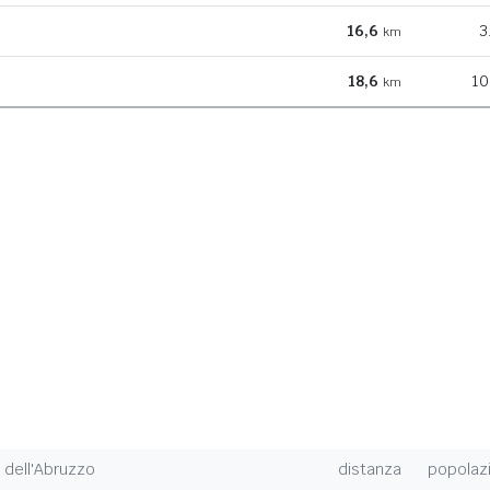
16,6
3
km
18,6
10
km
dell'Abruzzo
distanza
popolaz