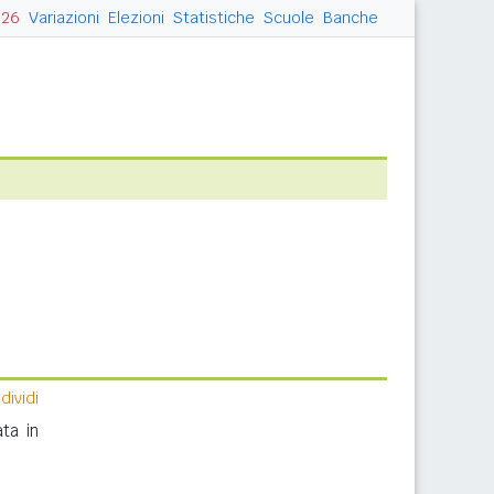
026
Variazioni
Elezioni
Statistiche
Scuole
Banche
ividi
ta in