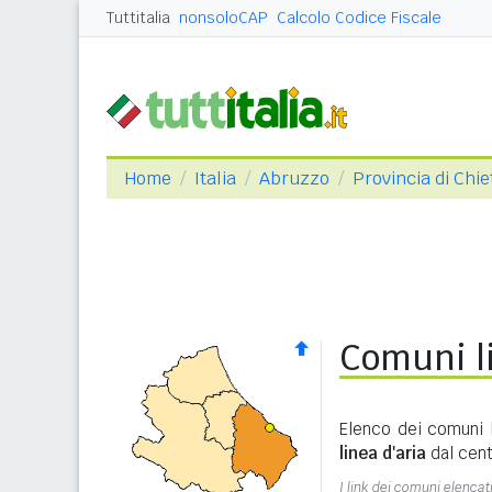
Tuttitalia
nonsoloCAP
Calcolo Codice Fiscale
Home
Italia
Abruzzo
Provincia di Chie
Comuni li
Elenco dei comuni l
linea d'aria
dal cent
I link dei comuni elencati