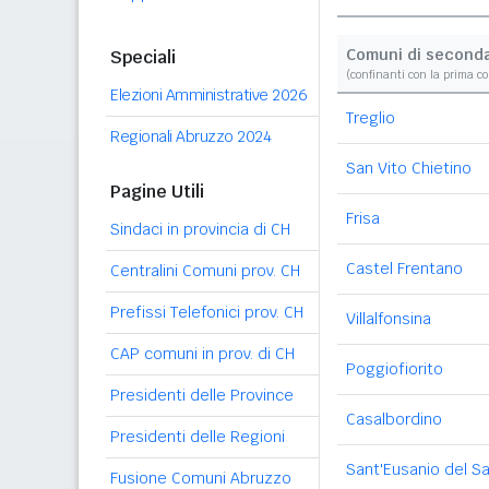
Comuni di second
Speciali
(confinanti con la prima c
Elezioni Amministrative 2026
Treglio
Regionali Abruzzo 2024
San Vito Chietino
Pagine Utili
Frisa
Sindaci in provincia di CH
Castel Frentano
Centralini Comuni prov. CH
Prefissi Telefonici prov. CH
Villalfonsina
CAP comuni in prov. di CH
Poggiofiorito
Presidenti delle Province
Casalbordino
Presidenti delle Regioni
Sant'Eusanio del S
Fusione Comuni Abruzzo