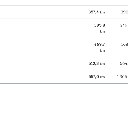
357,4
390
km
395,8
249
km
469,7
168
km
512,3
564
km
557,0
1.365
km