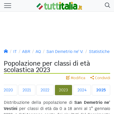
IT
ABR
AQ
San Demetrio ne' V.
Statistiche
Popolazione per classi di età
scolastica 2023
Modifica
Condividi
2020
2021
2022
2023
2024
2025
Distribuzione della popolazione di
San Demetrio ne'
Vestini
per classi di età da 0 a 18 anni al 1° gennaio