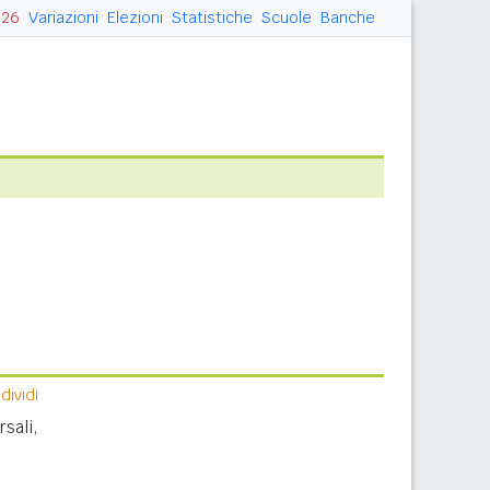
026
Variazioni
Elezioni
Statistiche
Scuole
Banche
ividi
sali,