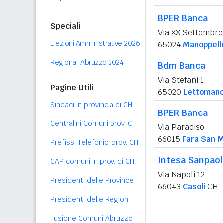
BPER Banca
Speciali
Via XX Settembre
Elezioni Amministrative 2026
65024
Manoppell
Regionali Abruzzo 2024
Bdm Banca
Via Stefani 1
Pagine Utili
65020
Lettomano
Sindaci in provincia di CH
BPER Banca
Centralini Comuni prov. CH
Via Paradiso
66015
Fara San M
Prefissi Telefonici prov. CH
Intesa Sanpao
CAP comuni in prov. di CH
Via Napoli 12
Presidenti delle Province
66043
Casoli
CH
Presidenti delle Regioni
Fusione Comuni Abruzzo