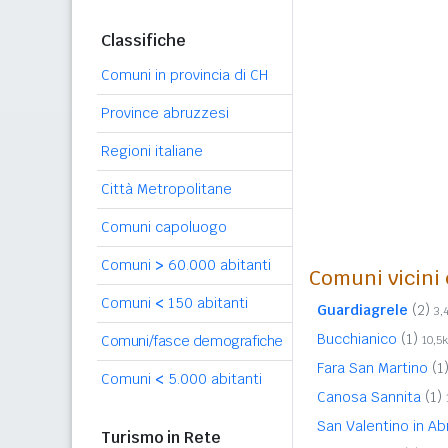
Classifiche
Comuni in provincia di CH
Province abruzzesi
Regioni italiane
Città Metropolitane
Comuni capoluogo
Comuni
>
60.000 abitanti
Comuni vicini 
Comuni
<
150 abitanti
Guardiagrele
(2)
3,
Bucchianico
(1)
Comuni/fasce demografiche
10,5
Fara San Martino
(1
Comuni
<
5.000 abitanti
Canosa Sannita
(1)
San Valentino in Ab
Turismo in Rete