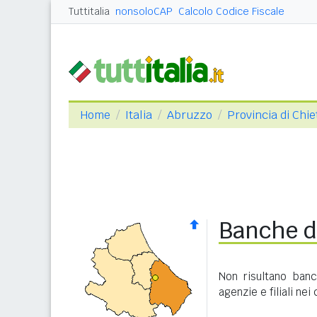
Tuttitalia
nonsoloCAP
Calcolo Codice Fiscale
Home
Italia
Abruzzo
Provincia di Chie
Banche d
Non risultano ban
agenzie e filiali nei