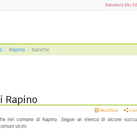
Bandiera Blu 2
ti
Rapino
Banche
i Rapino
Modifica
Cond
che nel comune di Rapino. Segue un elenco di alcune succur
 comuni vicini.