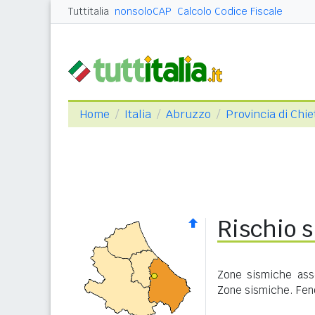
Tuttitalia
nonsoloCAP
Calcolo Codice Fiscale
Home
Italia
Abruzzo
Provincia di Chie
Rischio s
Zone sismiche asse
Zone sismiche. Feno