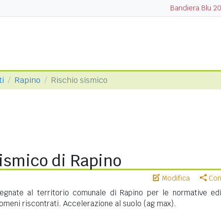
Bandiera Blu 2
ti
Rapino
Rischio sismico
ismico di Rapino
Modifica
Cond
gnate al territorio comunale di Rapino per le normative edil
meni riscontrati. Accelerazione al suolo (ag max).