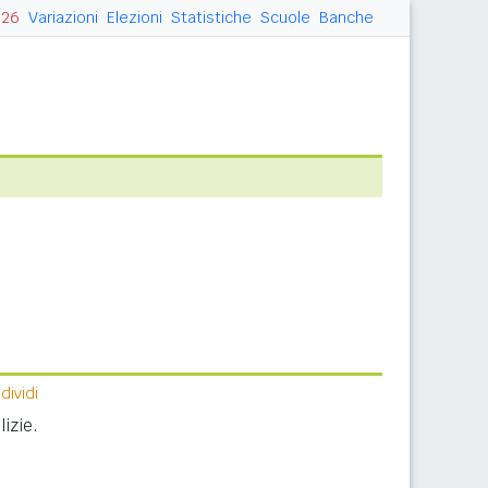
026
Variazioni
Elezioni
Statistiche
Scuole
Banche
ividi
izie.