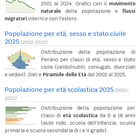
2001 al 2024. Grafici con il
movimento
naturale
della popolazione e
flussi
migratori
interni e con l'estero.
Popolazione per età, sesso e stato civile
2025
(2002-2025)
Distribuzione della popolazione di
Perano per classi di età, sesso e stato
civile (celibi/nubili, coniugati, divorziati
e vedovi). Dati e
Piramide delle Età
dal 2002 al 2025.
Popolazione per età scolastica 2025
(2002-
2025)
Distribuzione della popolazione per
classi di
età scolastica
da 0 a 18 anni
(asilo nido, scuola dell'infanzia, scuola
primaria e scuola secondaria di I e II grado).