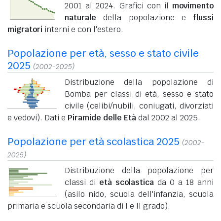
2001 al 2024. Grafici con il
movimento
naturale
della popolazione e
flussi
migratori
interni e con l'estero.
Popolazione per età, sesso e stato civile
2025
(2002-2025)
Distribuzione della popolazione di
Bomba per classi di età, sesso e stato
civile (celibi/nubili, coniugati, divorziati
e vedovi). Dati e
Piramide delle Età
dal 2002 al 2025.
Popolazione per età scolastica 2025
(2002-
2025)
Distribuzione della popolazione per
classi di
età scolastica
da 0 a 18 anni
(asilo nido, scuola dell'infanzia, scuola
primaria e scuola secondaria di I e II grado).