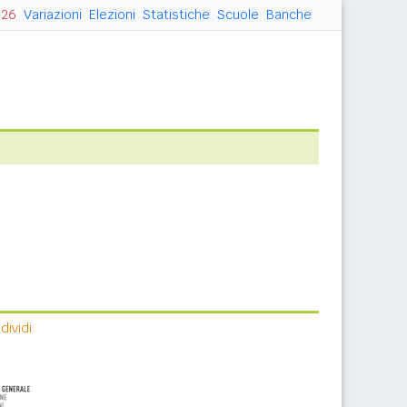
026
Variazioni
Elezioni
Statistiche
Scuole
Banche
ividi