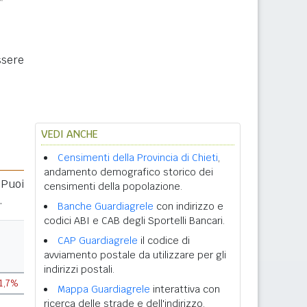
ssere
VEDI ANCHE
Censimenti della Provincia di Chieti
,
andamento demografico storico dei
 Puoi
censimenti della popolazione.
.
Banche Guardiagrele
con indirizzo e
codici ABI e CAB degli Sportelli Bancari.
CAP Guardiagrele
il codice di
avviamento postale da utilizzare per gli
indirizzi postali.
1,7%
Mappa Guardiagrele
interattiva con
ricerca delle strade e dell'indirizzo.