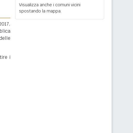
Visualizza anche i comuni vicini
spostando la mappa.
2017,
blica
delle
ire i