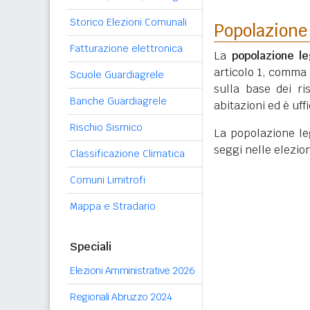
Storico Elezioni Comunali
Popolazione
Fatturazione elettronica
La
popolazione le
articolo 1, comma
Scuole Guardiagrele
sulla base dei r
Banche Guardiagrele
abitazioni ed è uf
Rischio Sismico
La popolazione lega
seggi nelle elezio
Classificazione Climatica
Comuni Limitrofi
Mappa e Stradario
Speciali
Elezioni Amministrative 2026
Regionali Abruzzo 2024