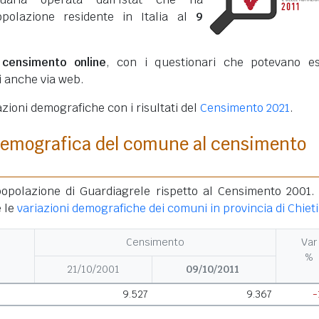
opolazione residente in Italia al
9
o
censimento online
, con i questionari che potevano e
ti anche via web.
azioni demografiche con i risultati del
Censimento 2021
.
demografica del comune al censimento
popolazione di Guardiagrele rispetto al Censimento 2001.
 le
variazioni demografiche dei comuni in provincia di Chieti
Censimento
Var
%
21/10/2001
09/10/2011
9.527
9.367
-