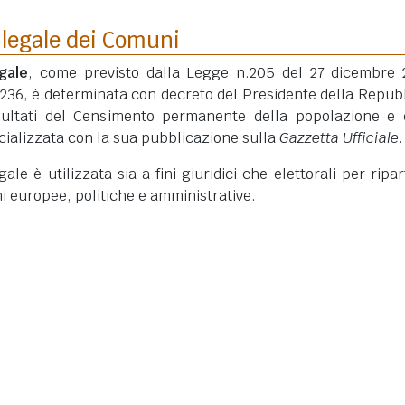
 legale dei Comuni
gale
, come previsto dalla Legge n.205 del 27 dicembre 
 236, è determinata con decreto del Presidente della Repub
isultati del Censimento permanente della popolazione e 
ficializzata con la sua pubblicazione sulla
Gazzetta Ufficiale
.
le è utilizzata sia a fini giuridici che elettorali per ripart
ni europee, politiche e amministrative.