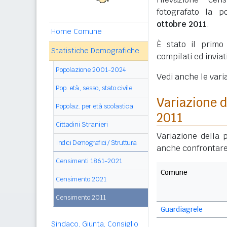
fotografato la p
ottobre 2011
.
Home Comune
È stato il prim
Statistiche Demografiche
compilati ed invia
Popolazione 2001-2024
Vedi anche le vari
Pop. età, sesso, stato civile
Variazione 
Popolaz. per età scolastica
2011
Cittadini Stranieri
Variazione della 
Indici Demografici / Struttura
anche confrontare
Censimenti 1861-2021
Comune
Censimento 2021
Censimento 2011
Guardiagrele
Sindaco, Giunta, Consiglio