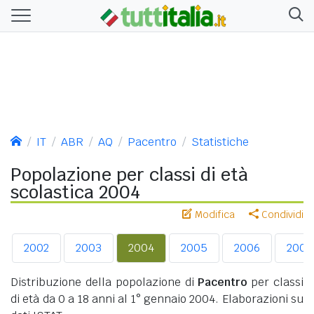
IT
ABR
AQ
Pacentro
Statistiche
Popolazione per classi di età
scolastica 2004
Modifica
Condividi
2002
2003
2004
2005
2006
2007
Distribuzione della popolazione di
Pacentro
per classi
di età da 0 a 18 anni al 1° gennaio 2004. Elaborazioni su