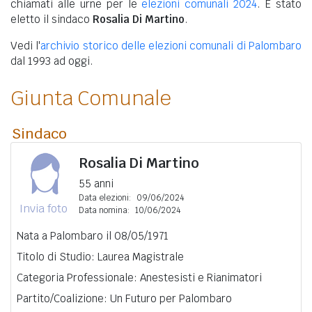
chiamati alle urne per le
elezioni comunali 2024
. È stato
eletto il sindaco
Rosalia Di Martino
.
Vedi l'
archivio storico delle elezioni comunali di Palombaro
dal 1993 ad oggi.
Giunta Comunale
Sindaco
Rosalia Di Martino
55 anni
Data elezioni:
09/06/2024
Invia foto
Data nomina:
10/06/2024
Nata a Palombaro il 08/05/1971
Titolo di Studio: Laurea Magistrale
Categoria Professionale: Anestesisti e Rianimatori
Partito/Coalizione: Un Futuro per Palombaro