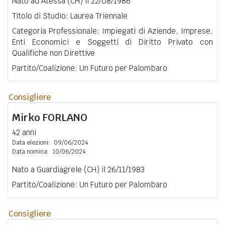
Nato ad Atessa (CH) il 22/08/1986
Titolo di Studio: Laurea Triennale
Categoria Professionale: Impiegati di Aziende, Imprese,
Enti Economici e Soggetti di Diritto Privato con
Qualifiche non Direttive
Partito/Coalizione: Un Futuro per Palombaro
Consigliere
Mirko
FORLANO
42 anni
Data elezioni:
09/06/2024
Data nomina:
10/06/2024
Nato a Guardiagrele (CH) il 26/11/1983
Partito/Coalizione: Un Futuro per Palombaro
Consigliere