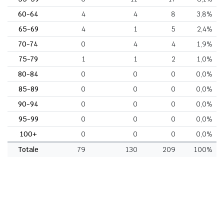
60-64
4
4
8
3,8%
65-69
4
1
5
2,4%
70-74
0
4
4
1,9%
75-79
1
1
2
1,0%
80-84
0
0
0
0,0%
85-89
0
0
0
0,0%
90-94
0
0
0
0,0%
95-99
0
0
0
0,0%
100+
0
0
0
0,0%
Totale
79
130
209
100%