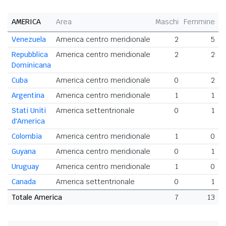
AMERICA
Area
Maschi
Femmine
T
Venezuela
America centro meridionale
2
5
Repubblica
America centro meridionale
2
2
Dominicana
Cuba
America centro meridionale
0
2
Argentina
America centro meridionale
1
1
Stati Uniti
America settentrionale
0
1
d'America
Colombia
America centro meridionale
1
0
Guyana
America centro meridionale
0
1
Uruguay
America centro meridionale
1
0
Canada
America settentrionale
0
1
Totale America
7
13