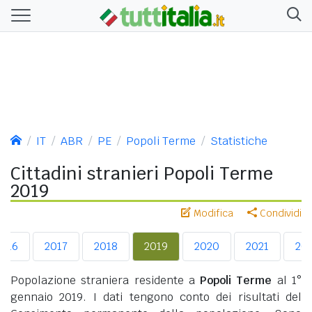
IT
ABR
PE
Popoli Terme
Statistiche
Cittadini stranieri Popoli Terme
2019
Modifica
Condividi
2016
2017
2018
2019
2020
2021
20
Popolazione straniera residente a
Popoli Terme
al 1°
gennaio 2019. I dati tengono conto dei risultati del