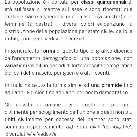
La popolazione è riportata per
classi quinquennali
di
età sull'asse Y, mentre sull'asse X sono riportati due
grafici a barre a specchio con i maschi (a sinistra) e le
femmine (a destra). I diversi colori evidenziano la
distribuzione della popolazione per stato civile: celibi e
nubili, coniugati, vedovi e divorziati.
In generale, la
forma
di questo tipo di grafico dipende
dall'andamento demografico di una popolazione, con
variazioni visibili in periodi di forte crescita demografica
o di cali delle nascite per guerre o altri eventi.
In Italia ha avuto la forma simile ad una
piramide
fino
agli anni '60, cioè fino agli anni del boom demografico.
Gli individui in unione civile, quelli non più uniti
civilmente per scioglimento dell'unione e quelli non più
uniti civilmente per decesso del partner sono stati
sommati rispettivamente agli stati civili 'coniugati/e',
'divorziati/e' e 'vedovi/e'.