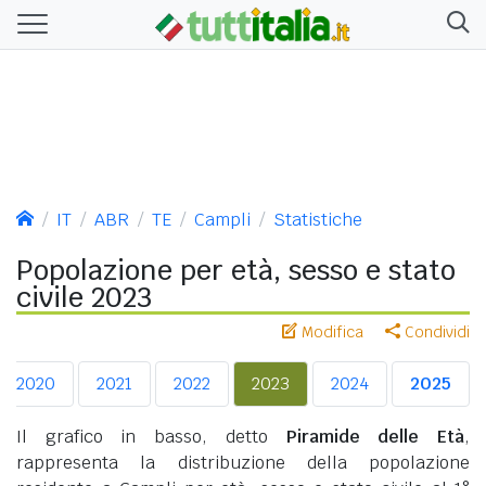
IT
ABR
TE
Campli
Statistiche
Popolazione per età, sesso e stato
civile 2023
Modifica
Condividi
2020
2021
2022
2023
2024
2025
Il grafico in basso, detto
Piramide delle Età
,
rappresenta la distribuzione della popolazione