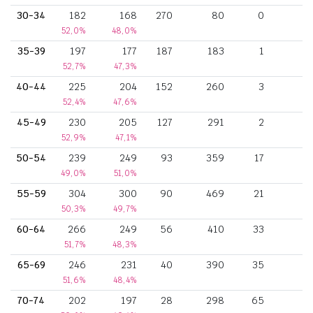
30-34
182
168
270
80
0
52,0%
48,0%
35-39
197
177
187
183
1
52,7%
47,3%
40-44
225
204
152
260
3
1
52,4%
47,6%
45-49
230
205
127
291
2
1
52,9%
47,1%
50-54
239
249
93
359
17
1
49,0%
51,0%
55-59
304
300
90
469
21
2
50,3%
49,7%
60-64
266
249
56
410
33
1
51,7%
48,3%
65-69
246
231
40
390
35
1
51,6%
48,4%
70-74
202
197
28
298
65