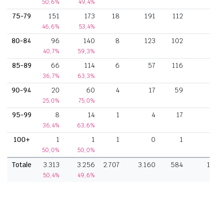
50,6%
49,4%
75-79
151
173
18
191
112
46,6%
53,4%
80-84
96
140
8
123
102
40,7%
59,3%
85-89
66
114
6
57
116
36,7%
63,3%
90-94
20
60
4
17
59
25,0%
75,0%
95-99
8
14
1
4
17
36,4%
63,6%
100+
1
1
1
0
1
50,0%
50,0%
Totale
3.313
3.256
2.707
3.160
584
11
50,4%
49,6%