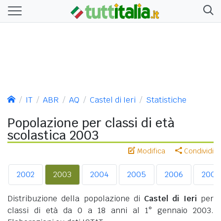
IT
ABR
AQ
Castel di Ieri
Statistiche
Popolazione per classi di età
scolastica 2003
Modifica
Condividi
2002
2003
2004
2005
2006
2007
Distribuzione della popolazione di
Castel di Ieri
per
classi di età da 0 a 18 anni al 1° gennaio 2003.