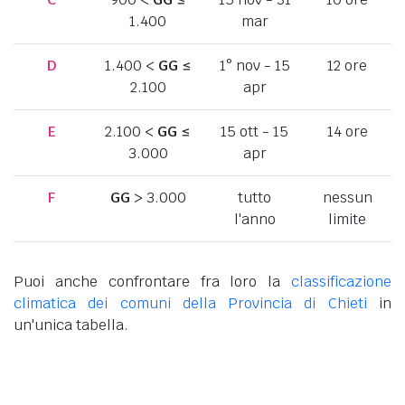
1.400
mar
D
1.400 <
GG
≤
1° nov - 15
12 ore
2.100
apr
E
2.100 <
GG
≤
15 ott - 15
14 ore
3.000
apr
F
GG
> 3.000
tutto
nessun
l'anno
limite
Puoi anche confrontare fra loro la
classificazione
climatica dei comuni della Provincia di Chieti
in
un'unica tabella.