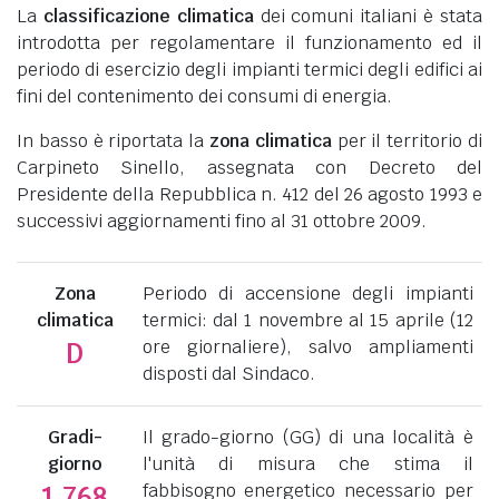
La
classificazione climatica
dei comuni italiani è stata
introdotta per regolamentare il funzionamento ed il
periodo di esercizio degli impianti termici degli edifici ai
fini del contenimento dei consumi di energia.
In basso è riportata la
zona climatica
per il territorio di
Carpineto Sinello, assegnata con Decreto del
Presidente della Repubblica n. 412 del 26 agosto 1993 e
successivi aggiornamenti fino al 31 ottobre 2009.
Zona
Periodo di accensione degli impianti
climatica
termici: dal 1 novembre al 15 aprile (12
ore giornaliere), salvo ampliamenti
D
disposti dal Sindaco.
Gradi-
Il grado-giorno (GG) di una località è
giorno
l'unità di misura che stima il
fabbisogno energetico necessario per
1.768