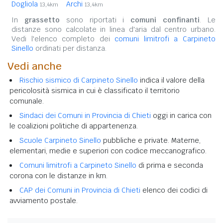
Dogliola
Archi
13,4km
13,4km
In
grassetto
sono riportati i
comuni confinanti
. Le
distanze sono calcolate in linea d'aria dal centro urbano.
Vedi l'elenco completo dei
comuni limitrofi a Carpineto
Sinello
ordinati per distanza.
Vedi anche
Rischio sismico di Carpineto Sinello
indica il valore della
pericolosità sismica in cui è classificato il territorio
comunale.
Sindaci dei Comuni in Provincia di Chieti
oggi in carica con
le coalizioni politiche di appartenenza.
Scuole Carpineto Sinello
pubbliche e private. Materne,
elementari, medie e superiori con codice meccanografico.
Comuni limitrofi a Carpineto Sinello
di prima e seconda
corona con le distanze in km.
CAP dei Comuni in Provincia di Chieti
elenco dei codici di
avviamento postale.