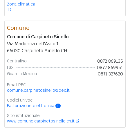
Zona climatica
D
Comune
Comune di Carpineto Sinello
Via Madonna dell'Asilo 1
66030 Carpineto Sinello CH
0872 869135
Centralino
0872 869951
Fax
0871 327620
Guardia Medica
Email PEC
comune.carpinetosinello@pec.it
Codici univoci
Fatturazione elettronica
1
Sito istituzionale
www.comune.carpinetosinello.ch.it