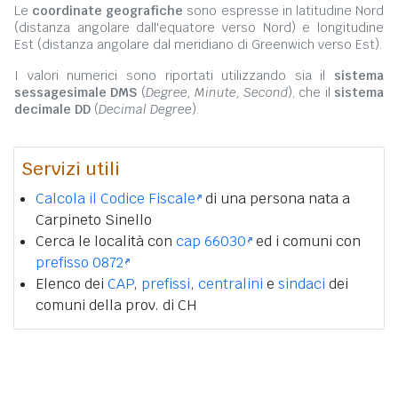
Le
coordinate geografiche
sono espresse in latitudine Nord
(distanza angolare dall'equatore verso Nord) e longitudine
Est (distanza angolare dal meridiano di Greenwich verso Est).
I valori numerici sono riportati utilizzando sia il
sistema
sessagesimale DMS
(
Degree, Minute, Second
), che il
sistema
decimale DD
(
Decimal Degree
).
Servizi utili
Calcola il Codice Fiscale
di una persona nata a
Carpineto Sinello
Cerca le località con
cap 66030
ed i comuni con
prefisso 0872
Elenco dei
CAP
,
prefissi
,
centralini
e
sindaci
dei
comuni della prov. di CH