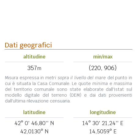
Dati geografici
altitudine
min/max
357
(220, 906)
m
Misura espressa in
metri sopra il livello del mare
del punto in
cui è situata la Casa Comunale. Le quote
minima
e
massima
del territorio comunale sono state elaborate dall'Istat sul
modello digitale del terreno (DEM) e dai dati provenienti
dall'ultima rilevazione censuaria.
latitudine
longitudine
42° 0' 46,80'' N
14° 30' 21,24'' E
42,0130° N
14,5059° E