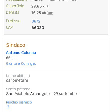
Superficie
29,85
km²
Densità
16,28
ab./
km²
Prefisso
0872
CAP
66030
Sindaco
Antonio Colonna
66 anni
Giunta e Consiglio
Nome abitanti
carpinetani
Santo patrono
San Michele Arcangelo - 29 settembre
Rischio sismico
3