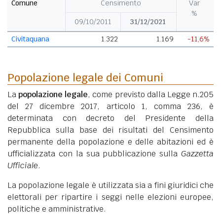
Comune
Censimento
Var
%
09/10/2011
31/12/2021
Civitaquana
1.322
1.169
-11,6%
Popolazione legale dei Comuni
La
popolazione legale
, come previsto dalla Legge n.205
del 27 dicembre 2017, articolo 1, comma 236, è
determinata con decreto del Presidente della
Repubblica sulla base dei risultati del Censimento
permanente della popolazione e delle abitazioni ed è
ufficializzata con la sua pubblicazione sulla
Gazzetta
Ufficiale
.
La popolazione legale è utilizzata sia a fini giuridici che
elettorali per ripartire i seggi nelle elezioni europee,
politiche e amministrative.