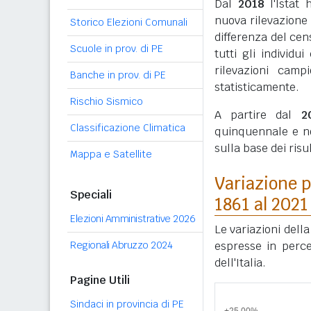
Dal
2018
l'Istat 
nuova rilevazione
Storico Elezioni Comunali
differenza del cen
Scuole in prov. di PE
tutti gli individ
rilevazioni camp
Banche in prov. di PE
statisticamente.
Rischio Sismico
A partire dal
2
Classificazione Climatica
quinquennale e n
sulla base dei ris
Mappa e Satellite
Variazione p
Speciali
1861 al 2021
Elezioni Amministrative 2026
Le variazioni dell
Regionali Abruzzo 2024
espresse in perce
dell'Italia.
Pagine Utili
Sindaci in provincia di PE