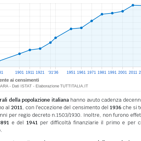
li della popolazione italiana
hanno avuto cadenza decenn
no al
2011
, con l'eccezione del censimento del
1936
che si 
nni per regio decreto n.1503/1930. Inoltre, non furono effet
1891
e del
1941
per difficoltà finanziarie il primo e per 
.