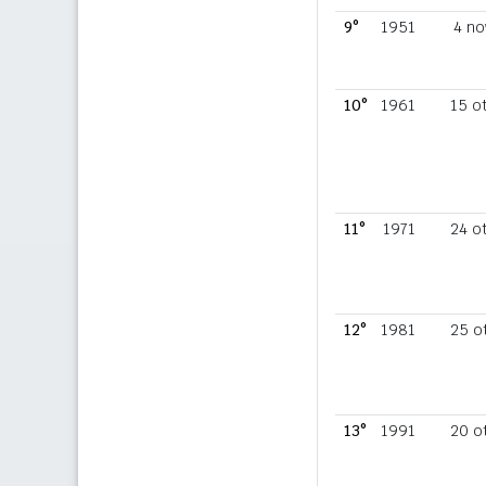
9°
1951
4 no
10°
1961
15 o
11°
1971
24 o
12°
1981
25 o
13°
1991
20 o