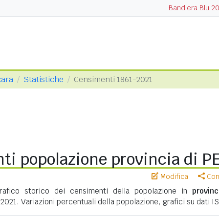
Bandiera Blu 2
cara
Statistiche
Censimenti 1861-2021
ti popolazione provincia di P
Modifica
Cond
afico storico dei censimenti della popolazione in
provinc
 2021. Variazioni percentuali della popolazione, grafici su dati I