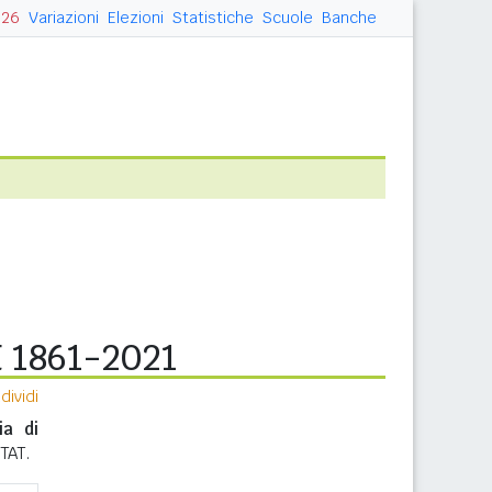
026
Variazioni
Elezioni
Statistiche
Scuole
Banche
E 1861-2021
ividi
ia di
STAT.