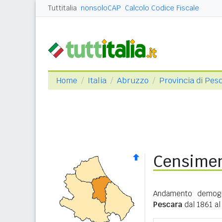
Tuttitalia
nonsoloCAP
Calcolo Codice Fiscale
Home
Italia
Abruzzo
Provincia di Pes
Censimen
Andamento demogr
Pescara
dal 1861 al