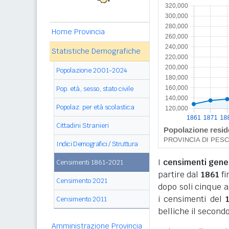
Home Provincia
Statistiche Demografiche
Popolazione 2001-2024
Pop. età, sesso, stato civile
Popolaz. per età scolastica
Cittadini Stranieri
Indici Demografici / Struttura
I
censimenti genera
Censimenti 1861-2021
partire dal
1861
fi
Censimento 2021
dopo soli cinque a
i censimenti del
Censimento 2011
belliche il secondo
Amministrazione Provincia