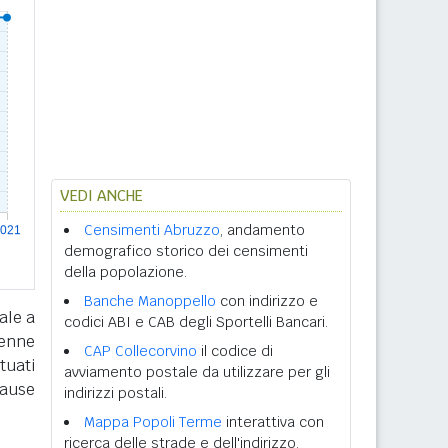
VEDI ANCHE
Censimenti Abruzzo
, andamento
demografico storico dei censimenti
della popolazione.
Banche Manoppello
con indirizzo e
ale a
codici ABI e CAB degli Sportelli Bancari.
tenne
CAP Collecorvino
il codice di
tuati
avviamento postale da utilizzare per gli
cause
indirizzi postali.
Mappa Popoli Terme
interattiva con
ricerca delle strade e dell'indirizzo.