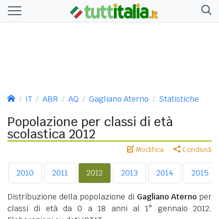
IT
ABR
AQ
Gagliano Aterno
Statistiche
Popolazione per classi di età
scolastica 2012
Modifica
Condividi
2010
2011
2012
2013
2014
2015
Distribuzione della popolazione di
Gagliano Aterno
per
classi di età da 0 a 18 anni al 1° gennaio 2012.