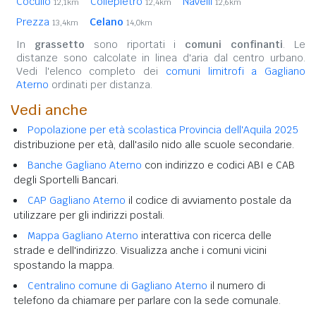
Cocullo
Collepietro
Navelli
12,1km
12,4km
12,6km
Prezza
Celano
13,4km
14,0km
In
grassetto
sono riportati i
comuni confinanti
. Le
distanze sono calcolate in linea d'aria dal centro urbano.
Vedi l'elenco completo dei
comuni limitrofi a Gagliano
Aterno
ordinati per distanza.
Vedi anche
Popolazione per età scolastica Provincia dell'Aquila 2025
distribuzione per età, dall'asilo nido alle scuole secondarie.
Banche Gagliano Aterno
con indirizzo e codici ABI e CAB
degli Sportelli Bancari.
CAP Gagliano Aterno
il codice di avviamento postale da
utilizzare per gli indirizzi postali.
Mappa Gagliano Aterno
interattiva con ricerca delle
strade e dell'indirizzo. Visualizza anche i comuni vicini
spostando la mappa.
Centralino comune di Gagliano Aterno
il numero di
telefono da chiamare per parlare con la sede comunale.