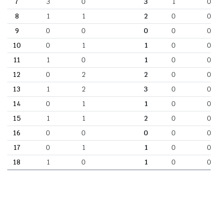
7
3
0
3
1
0
8
1
1
2
0
0
9
0
0
0
0
0
10
0
1
1
0
0
11
1
0
1
0
0
12
0
2
2
0
0
13
1
2
3
0
0
14
0
1
1
0
0
15
1
1
2
0
0
16
0
0
0
0
0
17
0
1
1
0
0
18
1
0
1
0
0