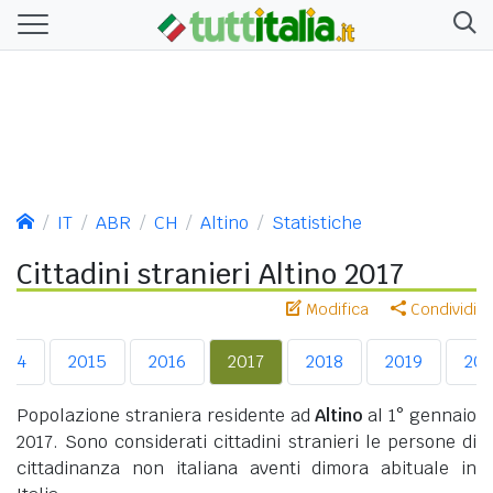
IT
ABR
CH
Altino
Statistiche
Cittadini stranieri Altino 2017
Modifica
Condividi
014
2015
2016
2017
2018
2019
20
Popolazione straniera residente ad
Altino
al 1° gennaio
2017. Sono considerati cittadini stranieri le persone di
cittadinanza non italiana aventi dimora abituale in