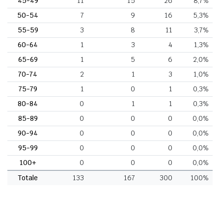
45-49
11
15
26
8,7%
50-54
7
9
16
5,3%
55-59
3
8
11
3,7%
60-64
1
3
4
1,3%
65-69
1
5
6
2,0%
70-74
2
1
3
1,0%
75-79
1
0
1
0,3%
80-84
0
1
1
0,3%
85-89
0
0
0
0,0%
90-94
0
0
0
0,0%
95-99
0
0
0
0,0%
100+
0
0
0
0,0%
Totale
133
167
300
100%