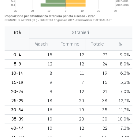
Età
Stranieri
Maschi
Femmine
Totale
%
0-4
15
12
27
9,0%
5-9
12
12
24
8,0%
10-14
8
11
19
6,3%
15-19
9
7
16
5,3%
20-24
9
12
21
7,0%
25-29
18
20
38
12,7%
30-34
16
19
35
11,7%
35-39
10
20
30
10,0%
40-44
10
12
22
7,3%