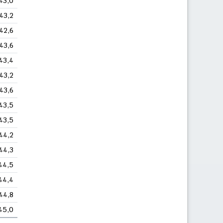
43,0
43,2
42,6
43,6
43,4
43,2
43,6
43,5
43,5
44,2
44,3
44,5
44,4
44,8
45,0