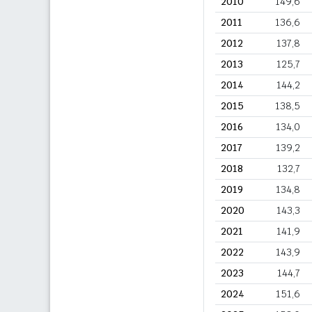
2010
149,6
2011
136,6
2012
137,8
2013
125,7
2014
144,2
2015
138,5
2016
134,0
2017
139,2
2018
132,7
2019
134,8
2020
143,3
2021
141,9
2022
143,9
2023
144,7
2024
151,6