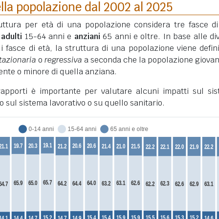
lla popolazione dal 2002 al 2025
truttura per età di una popolazione considera tre fasce di
,
adulti
15-64 anni e
anziani
65 anni e oltre. In base alle di
li fasce di età, la struttura di una popolazione viene defini
tazionaria
o
regressiva
a seconda che la popolazione giovan
nte o minore di quella anziana.
 rapporti è importante per valutare alcuni impatti sul si
o sul sistema lavorativo o su quello sanitario.