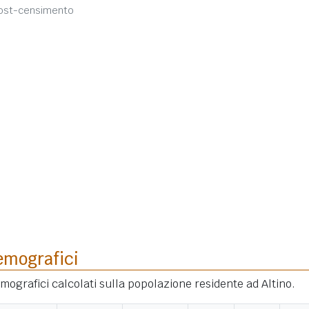
post-censimento
emografici
emografici calcolati sulla popolazione residente ad Altino.