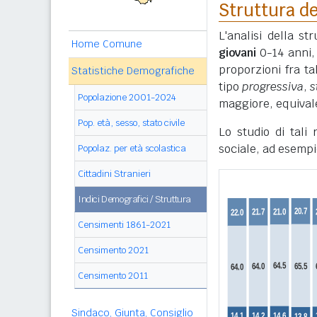
Struttura de
L'analisi della s
Home Comune
giovani
0-14 anni
proporzioni fra ta
Statistiche Demografiche
tipo
progressiva
,
s
Popolazione 2001-2024
maggiore, equivale
Pop. età, sesso, stato civile
Lo studio di tali
sociale, ad esempi
Popolaz. per età scolastica
Cittadini Stranieri
Indici Demografici / Struttura
Censimenti 1861-2021
Censimento 2021
Censimento 2011
Sindaco, Giunta, Consiglio