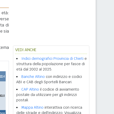
 età:
verse
ta di
e sia
stema
VEDI ANCHE
Indici demografici Provincia di Chieti
e
struttura della popolazione per fasce di
età dal 2002 al 2025.
Banche Altino
con indirizzo e codici
ABI e CAB degli Sportelli Bancari.
CAP Altino
il codice di avviamento
postale da utilizzare per gli indirizzi
postali.
Mappa Altino
interattiva con ricerca
delle strade e dell'indirizzo. Visualizza