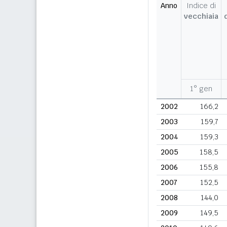
Anno
Indice di
vecchiaia
1° gen
2002
166,2
2003
159,7
2004
159,3
2005
158,5
2006
155,8
2007
152,5
2008
144,0
2009
149,5