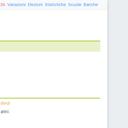
026
Variazioni
Elezioni
Statistiche
Scuole
Banche
ividi
anni.