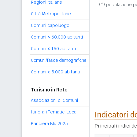
Regioni italiane
(*) popolazione 
Città Metropolitane
Comuni capoluogo
Comuni
>
60.000 abitanti
Comuni
<
150 abitanti
Comuni/fasce demografiche
Comuni
<
5.000 abitanti
Turismo in Rete
Associazioni di Comuni
Itinerari Tematici Locali
Indicatori d
Bandiera Blu 2025
Principali indici d