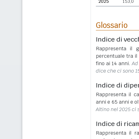
2025
153,0
Glossario
Indice di vecc
Rappresenta il g
percentuale tra i
fino ai 14 anni.
Ad 
dice che ci sono 1
Indice di dip
Rappresenta il ca
anni e 65 anni e ol
Altino nel 2025 ci 
Indice di rica
Rappresenta il r