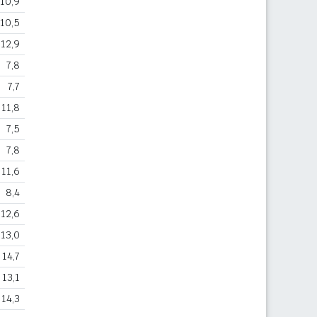
10,9
10,5
12,9
7,8
7,7
11,8
7,5
7,8
11,6
8,4
12,6
13,0
14,7
13,1
14,3