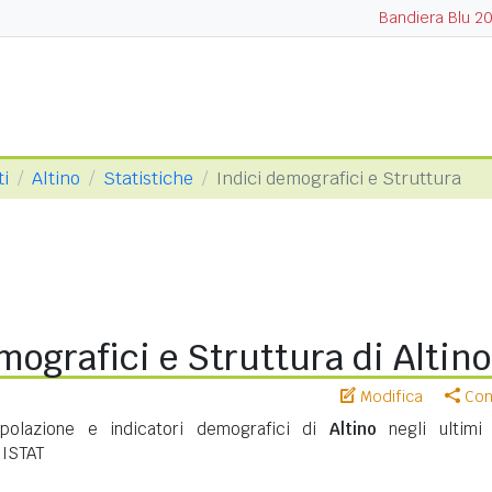
Bandiera Blu 2
ti
Altino
Statistiche
Indici demografici e Struttura
mografici e Struttura di Altino
Modifica
Cond
opolazione e indicatori demografici di
Altino
negli ultimi 
 ISTAT