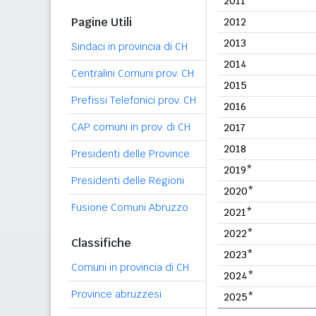
2011
Pagine Utili
2012
2013
Sindaci in provincia di CH
2014
Centralini Comuni prov. CH
2015
Prefissi Telefonici prov. CH
2016
CAP comuni in prov. di CH
2017
2018
Presidenti delle Province
2019*
Presidenti delle Regioni
2020*
Fusione Comuni Abruzzo
2021*
2022*
Classifiche
2023*
Comuni in provincia di CH
2024*
Province abruzzesi
2025*