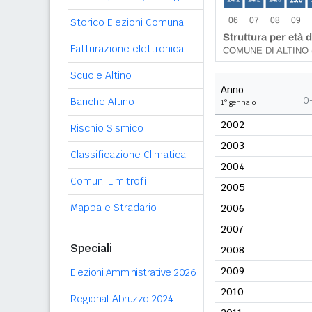
Storico Elezioni Comunali
Fatturazione elettronica
Scuole Altino
Anno
0
Banche Altino
1° gennaio
2002
Rischio Sismico
2003
Classificazione Climatica
2004
Comuni Limitrofi
2005
Mappa e Stradario
2006
2007
Speciali
2008
2009
Elezioni Amministrative 2026
2010
Regionali Abruzzo 2024