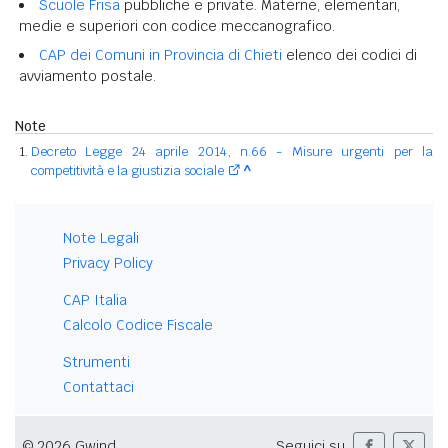
Scuole Frisa
pubbliche e private. Materne, elementari,
medie e superiori con codice meccanografico.
CAP dei Comuni in Provincia di Chieti
elenco dei codici di
avviamento postale.
Note
Decreto Legge 24 aprile 2014, n.66 - Misure urgenti per la
competitività e la giustizia sociale
^
Note Legali
Privacy Policy
CAP Italia
Calcolo Codice Fiscale
Strumenti
Contattaci
© 2026 Gwind
Seguici su