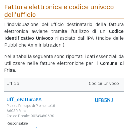
Fattura elettronica e codice univoco
dell'ufficio
L'individuazione dell'ufficio destinatario della fattura
elettronica avviene tramite l'utilizzo di un
Codice
Identificativo Univoco
rilasciato dall'iPA (Indice delle
Pubbliche Amministrazioni).
Nella tabella seguente sono riportati i dati essenziali da
utilizzare nelle fatture elettroniche per il
Comune di
Frisa
.
Ufficio
Codice Univoco
Uff_eFatturaPA
UF85NJ
Piazza Principe di Piemonte 16
66030 Frisa
Codice Fiscale: 00249480690
Responsabile: