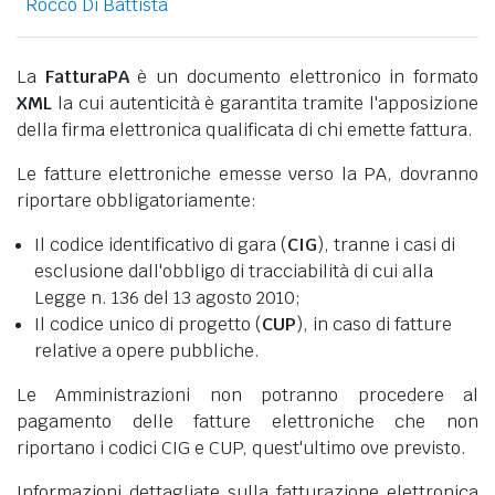
Rocco Di Battista
La
FatturaPA
è un documento elettronico in formato
XML
la cui autenticità è garantita tramite l'apposizione
della firma elettronica qualificata di chi emette fattura.
Le fatture elettroniche emesse verso la PA, dovranno
riportare obbligatoriamente:
Il codice identificativo di gara (
CIG
), tranne i casi di
esclusione dall'obbligo di tracciabilità di cui alla
Legge n. 136 del 13 agosto 2010;
Il codice unico di progetto (
CUP
), in caso di fatture
relative a opere pubbliche.
Le Amministrazioni non potranno procedere al
pagamento delle fatture elettroniche che non
riportano i codici CIG e CUP, quest'ultimo ove previsto.
Informazioni dettagliate sulla fatturazione elettronica