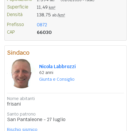
Superficie
11,49
km²
Densità
138,75
ab./
km²
Prefisso
0872
CAP
66030
Sindaco
Nicola Labbrozzi
62 anni
Giunta e Consiglio
Nome abitanti
frisani
Santo patrono
San Pantaleone - 27 luglio
Rischio sismico