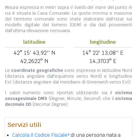
Misura espressa in
metri sopra il livello del mare
del punto in
cui è situata la Casa Comunale. Le quote
minima
e
massima
del territorio comunale sono state elaborate dall'Istat sul
modello digitale del terreno (DEM) e dai dati provenienti
dall'ultima rilevazione censuaria.
latitudine
longitudine
42° 15' 43,92'' N
14° 22' 13,08'' E
42,2622° N
14,3703° E
Le
coordinate geografiche
sono espresse in latitudine Nord
(distanza angolare dall'equatore verso Nord) e longitudine
Est (distanza angolare dal meridiano di Greenwich verso Est).
I valori numerici sono riportati utilizzando sia il
sistema
sessagesimale DMS
(
Degree, Minute, Second
), che il
sistema
decimale DD
(
Decimal Degree
).
Servizi utili
Calcola il Codice Fiscale
di una persona nata a