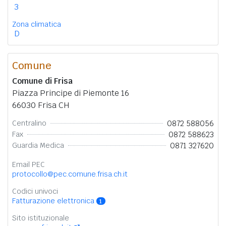
3
Zona climatica
D
Comune
Comune di Frisa
Piazza Principe di Piemonte 16
66030 Frisa CH
0872 588056
Centralino
0872 588623
Fax
0871 327620
Guardia Medica
Email PEC
protocollo@pec.comune.frisa.ch.it
Codici univoci
Fatturazione elettronica
1
Sito istituzionale