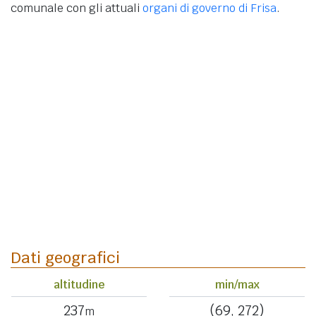
comunale con gli attuali
organi di governo di Frisa
.
Dati geografici
altitudine
min/max
237
(69, 272)
m