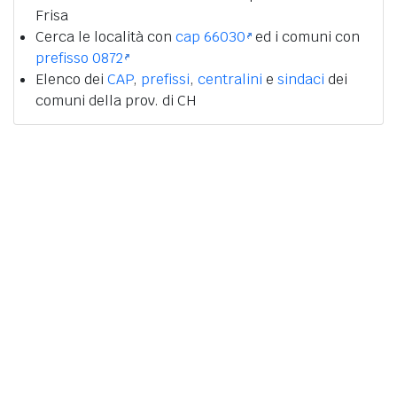
Frisa
Cerca le località con
cap 66030
ed i comuni con
prefisso 0872
Elenco dei
CAP
,
prefissi
,
centralini
e
sindaci
dei
comuni della prov. di CH