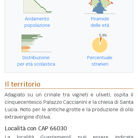
Andamento
Piramide
popolazione
delle età
Distribuzione
Percentuale
per età scolastica
stranieri
Il territorio
Adagiato su un crinale tra vigneti e uliveti, ospita il
cinquecentesco Palazzo Caccianini e la chiesa di Santa
Lucia. Noto per le antiche grotte e la produzione di olio
extravergine d'oliva.
Località con CAP 66030
La località
Guastameroli
può essere indicata