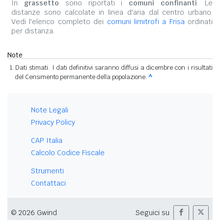
In
grassetto
sono riportati i
comuni confinanti
. Le
distanze sono calcolate in linea d'aria dal centro urbano.
Vedi l'elenco completo dei
comuni limitrofi a Frisa
ordinati
per distanza.
Note
Dati stimati. I dati definitivi saranno diffusi a dicembre con i risultati
del Censimento permanente della popolazione.
^
Note Legali
Privacy Policy
CAP Italia
Calcolo Codice Fiscale
Strumenti
Contattaci
© 2026 Gwind
Seguici su