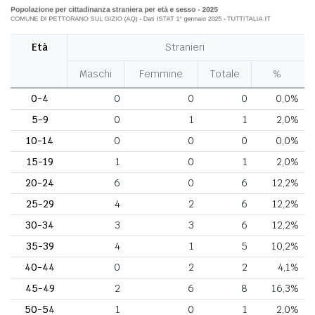
Età
Stranieri
Maschi
Femmine
Totale
%
0-4
0
0
0
0,0%
5-9
0
1
1
2,0%
10-14
0
0
0
0,0%
15-19
1
0
1
2,0%
20-24
6
0
6
12,2%
25-29
4
2
6
12,2%
30-34
3
3
6
12,2%
35-39
4
1
5
10,2%
40-44
0
2
2
4,1%
45-49
2
6
8
16,3%
50-54
1
0
1
2,0%