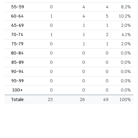
55-59
0
4
4
8,2%
60-64
1
4
5
10,2%
65-69
0
1
1
2,0%
70-74
1
1
2
4,1%
75-79
0
1
1
2,0%
80-84
0
0
0
0,0%
85-89
0
0
0
0,0%
90-94
0
0
0
0,0%
95-99
0
0
0
0,0%
100+
0
0
0
0,0%
Totale
23
26
49
100%