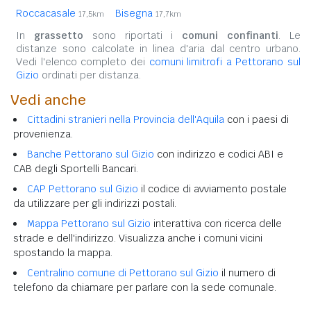
Roccacasale
Bisegna
17,5km
17,7km
In
grassetto
sono riportati i
comuni confinanti
. Le
distanze sono calcolate in linea d'aria dal centro urbano.
Vedi l'elenco completo dei
comuni limitrofi a Pettorano sul
Gizio
ordinati per distanza.
Vedi anche
Cittadini stranieri nella Provincia dell'Aquila
con i paesi di
provenienza.
Banche Pettorano sul Gizio
con indirizzo e codici ABI e
CAB degli Sportelli Bancari.
CAP Pettorano sul Gizio
il codice di avviamento postale
da utilizzare per gli indirizzi postali.
Mappa Pettorano sul Gizio
interattiva con ricerca delle
strade e dell'indirizzo. Visualizza anche i comuni vicini
spostando la mappa.
Centralino comune di Pettorano sul Gizio
il numero di
telefono da chiamare per parlare con la sede comunale.