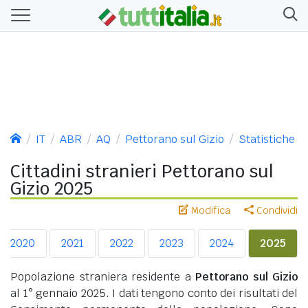
IT
ABR
AQ
Pettorano sul Gizio
Statistiche
Cittadini stranieri Pettorano sul
Gizio 2025
Modifica
Condividi
2020
2021
2022
2023
2024
2025
Popolazione straniera residente a
Pettorano sul Gizio
al 1° gennaio 2025. I dati tengono conto dei risultati del