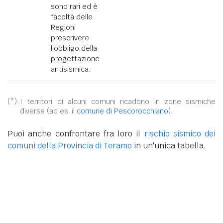
sono rari ed è
facoltà delle
Regioni
prescrivere
l’obbligo della
progettazione
antisismica.
(*):
I territori di alcuni comuni ricadono in zone sismiche
diverse (ad es. il
comune di Pescorocchiano
).
Puoi anche confrontare fra loro il
rischio sismico dei
comuni della Provincia di Teramo
in un'unica tabella.