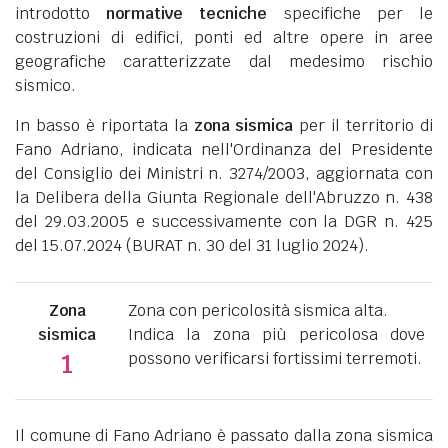
introdotto
normative tecniche
specifiche per le
costruzioni di edifici, ponti ed altre opere in aree
geografiche caratterizzate dal medesimo rischio
sismico.
In basso è riportata la
zona sismica
per il territorio di
Fano Adriano, indicata nell'Ordinanza del Presidente
del Consiglio dei Ministri n. 3274/2003, aggiornata con
la Delibera della Giunta Regionale dell'Abruzzo n. 438
del 29.03.2005 e successivamente con la DGR n. 425
del 15.07.2024 (BURAT n. 30 del 31 luglio 2024).
Zona
Zona con pericolosità sismica alta.
sismica
Indica la zona più pericolosa dove
possono verificarsi fortissimi terremoti.
1
Il comune di Fano Adriano è passato dalla zona sismica