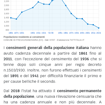
I
censimenti generali della popolazione italiana
hanno
avuto cadenza decennale a partire dal
1861
fino al
2011
, con l'eccezione del censimento del
1936
che si
tenne dopo soli cinque anni per regio decreto
n.1503/1930. Inoltre, non furono effettuati i censimenti
del
1891
e del
1941
per difficoltà finanziarie il primo e
per cause belliche il secondo.
Dal
2018
l'Istat ha attivato il
censimento permanente
della popolazione
, una nuova rilevazione censuaria che
ha una cadenza annuale e non più decennale. A