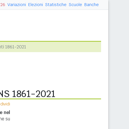
026
Variazioni
Elezioni
Statistiche
Scuole
Banche
ti 1861-2021
NS 1861-2021
ividi
e nel
che su