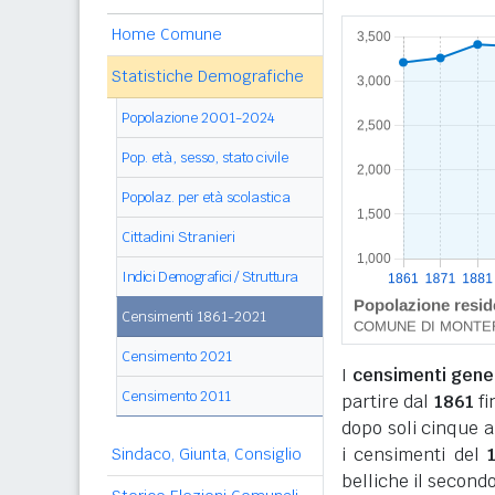
Home Comune
Statistiche Demografiche
Popolazione 2001-2024
Pop. età, sesso, stato civile
Popolaz. per età scolastica
Cittadini Stranieri
Indici Demografici / Struttura
Censimenti 1861-2021
Censimento 2021
I
censimenti genera
Censimento 2011
partire dal
1861
fi
dopo soli cinque a
i censimenti del
Sindaco, Giunta, Consiglio
belliche il secondo