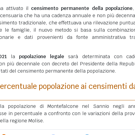
ha attivato il
censimento permanente della popolazione
 censuaria che ha una cadenza annuale e non più decenna
simento tradizionale, che effettuava una rilevazione puntua
ui e le famiglie, il nuovo metodo si basa sulla combinazio
ionarie e dati provenienti da fonte amministrativa tra
021
la
popolazione legale
sarà determinata con cad
on più decennale con decreto del Presidente della Repub
ultati del censimento permanente della popolazione.
ercentuale popolazione ai censimenti d
lla popolazione di Montefalcone nel Sannio negli an
se in percentuale a confronto con le variazioni della prov
ella regione Molise.