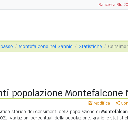
Bandiera Blu 2
obasso
Montefalcone nel Sannio
Statistiche
Censimen
ti popolazione Montefalcone 
Modifica
Cond
ico storico dei censimenti della popolazione di
Montefalcon
021. Variazioni percentuali della popolazione, grafici e statisti