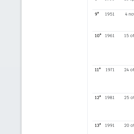
9°
1951
4 no
10°
1961
15 o
11°
1971
24 o
12°
1981
25 o
13°
1991
20 o