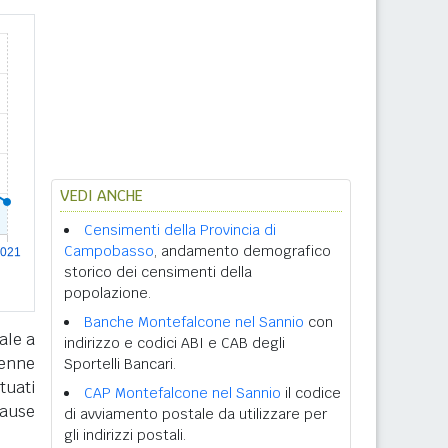
VEDI ANCHE
Censimenti della Provincia di
Campobasso
, andamento demografico
storico dei censimenti della
popolazione.
Banche Montefalcone nel Sannio
con
ale a
indirizzo e codici ABI e CAB degli
tenne
Sportelli Bancari.
tuati
CAP Montefalcone nel Sannio
il codice
cause
di avviamento postale da utilizzare per
gli indirizzi postali.