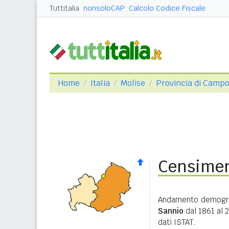
Tuttitalia
nonsoloCAP
Calcolo Codice Fiscale
Home
Italia
Molise
Provincia di Camp
Censimen
Andamento demograf
Sannio
dal 1861 al 2
dati ISTAT.