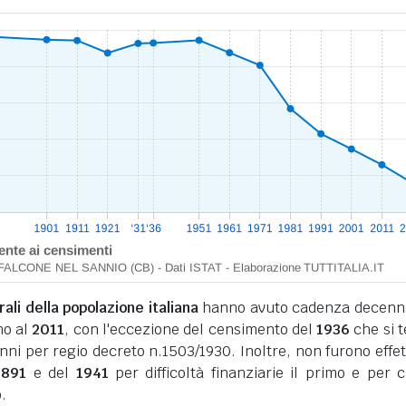
li della popolazione italiana
hanno avuto cadenza decenn
no al
2011
, con l'eccezione del censimento del
1936
che si 
nni per regio decreto n.1503/1930. Inoltre, non furono effet
1891
e del
1941
per difficoltà finanziarie il primo e per 
.