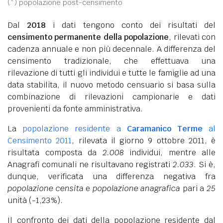
(*) popolazione post-censimento
Dal
2018
i dati tengono conto dei risultati del
censimento permanente della popolazione
, rilevati con
cadenza annuale e non più decennale. A differenza del
censimento tradizionale, che effettuava una
rilevazione di tutti gli individui e tutte le famiglie ad una
data stabilita, il nuovo metodo censuario si basa sulla
combinazione di rilevazioni campionarie e dati
provenienti da fonte amministrativa.
La
popolazione residente a
Caramanico Terme
al
Censimento 2011
, rilevata il giorno 9 ottobre 2011, è
risultata composta da
2.008
individui, mentre alle
Anagrafi comunali ne risultavano registrati
2.033
. Si è,
dunque, verificata una differenza negativa fra
popolazione censita
e
popolazione anagrafica
pari a
25
unità (-1,23%).
Il confronto dei dati della popolazione residente dal