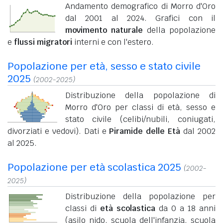
Andamento demografico di Morro d'Oro
dal 2001 al 2024. Grafici con il
movimento naturale
della popolazione
e
flussi migratori
interni e con l'estero.
Popolazione per età, sesso e stato civile
2025
(2002-2025)
Distribuzione della popolazione di
Morro d'Oro per classi di età, sesso e
stato civile (celibi/nubili, coniugati,
divorziati e vedovi). Dati e
Piramide delle Età
dal 2002
al 2025.
Popolazione per età scolastica 2025
(2002-
2025)
Distribuzione della popolazione per
classi di
età scolastica
da 0 a 18 anni
(asilo nido, scuola dell'infanzia, scuola