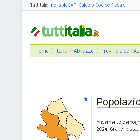
Tuttitalia
nonsoloCAP
Calcolo Codice Fiscale
Home
Italia
Abruzzo
Provincia dell'Aq
Popolazi
Andamento demograf
2024. Grafici e stat