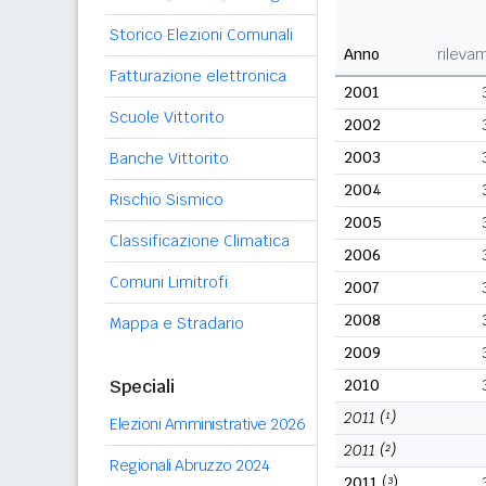
Storico Elezioni Comunali
Anno
rileva
Fatturazione elettronica
2001
Scuole Vittorito
2002
2003
Banche Vittorito
2004
Rischio Sismico
2005
Classificazione Climatica
2006
Comuni Limitrofi
2007
2008
Mappa e Stradario
2009
Speciali
2010
2011
(¹)
Elezioni Amministrative 2026
2011
(²)
Regionali Abruzzo 2024
2011
(³)