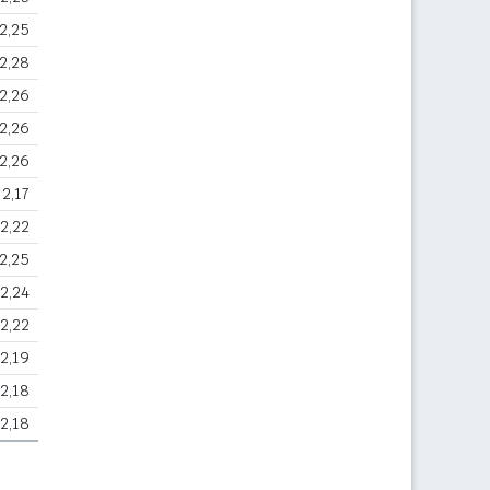
2,25
2,28
2,26
2,26
2,26
2,17
2,22
2,25
2,24
2,22
2,19
2,18
2,18