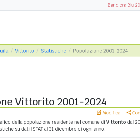
Bandiera Blu 2
uila
Vittorito
Statistiche
Popolazione 2001-2024
one Vittorito 2001-2024
Modifica
Cond
ico della popolazione residente nel comune di
Vittorito
dal 20
istiche su dati ISTAT al 31 dicembre di ogni anno.