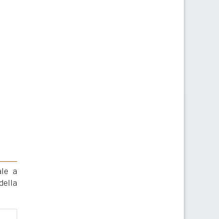
ale a
della