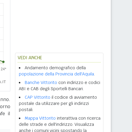
VEDI ANCHE
Andamento demografico della
popolazione della Provincia dell'Aquila
.
Banche Vittorito
con indirizzo e codici
ABI e CAB degli Sportelli Bancari.
CAP Vittorito
il codice di avviamento
anno.
postale da utilizzare per gli indirizzi
giorno
postali.
fe il
Mappa Vittorito
interattiva con ricerca
delle strade e dell'indirizzo. Visualizza
anche i comuni vicini spostando la