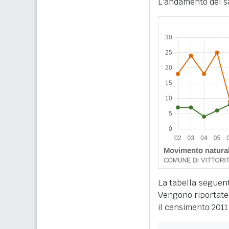
L'andamento del sa
La tabella seguente
Vengono riportate 
il censimento 2011