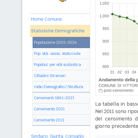
Home Comune
Statistiche Demografiche
Popolazione 2001-2024
Pop. età, sesso, stato civile
Popolaz. per età scolastica
Cittadini Stranieri
Indici Demografici / Struttura
Censimenti 1861-2021
La tabella in bass
Censimento 2021
Nel 2011 sono ripor
del censimento de
Censimento 2011
giorno precedente
Sindaco, Giunta, Consiglio