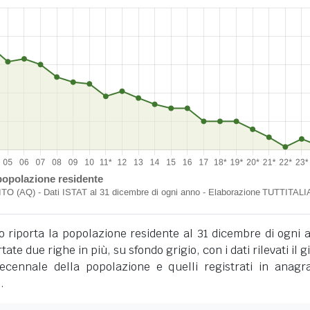
o riporta la popolazione residente al 31 dicembre di ogni 
tate due righe in più, su sfondo grigio, con i dati rilevati il 
cennale della popolazione e quelli registrati in anagra
.