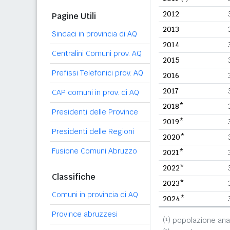
2012
Pagine Utili
2013
Sindaci in provincia di AQ
2014
Centralini Comuni prov. AQ
2015
Prefissi Telefonici prov. AQ
2016
2017
CAP comuni in prov. di AQ
2018*
Presidenti delle Province
2019*
Presidenti delle Regioni
2020*
Fusione Comuni Abruzzo
2021*
2022*
Classifiche
2023*
Comuni in provincia di AQ
2024*
Province abruzzesi
(¹) popolazione ana