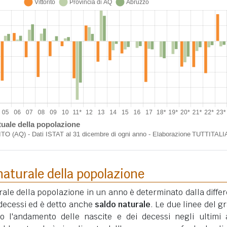
aturale della popolazione
ale della popolazione in un anno è determinato dalla diffe
i decessi ed è detto anche
saldo naturale
. Le due linee del gr
o l'andamento delle nascite e dei decessi negli ultimi 