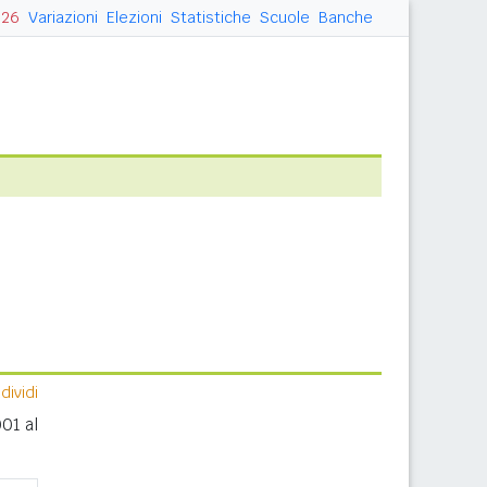
026
Variazioni
Elezioni
Statistiche
Scuole
Banche
ividi
01 al