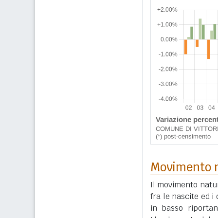
Movimento n
Il movimento natur
fra le nascite ed 
in basso riportan