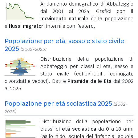
Andamento demografico di Abbateggio
dal 2001 al 2024. Grafici con il
movimento naturale
della popolazione
e
flussi migratori
interni e con l'estero.
Popolazione per età, sesso e stato civile
2025
(2002-2025)
Distribuzione della popolazione di
Abbateggio per classi di età, sesso e
stato civile (celibi/nubili, coniugati,
divorziati e vedovi). Dati e
Piramide delle Età
dal 2002
al 2025.
Popolazione per età scolastica 2025
(2002-
2025)
Distribuzione della popolazione per
classi di
età scolastica
da 0 a 18 anni
(asilo nido, scuola dell'infanzia, scuola