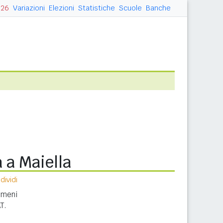
026
Variazioni
Elezioni
Statistiche
Scuole
Banche
 a Maiella
ividi
nomeni
T.