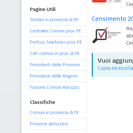
Ce
Pagine Utili
Censimento 2
Sindaci in provincia di PE
Ri
Centralini Comuni prov. PE
ab
Prefissi Telefonici prov. PE
Ce
CAP comuni in prov. di PE
Vuoi aggiung
Presidenti delle Province
Copia ed incolla
Presidenti delle Regioni
Fusione Comuni Abruzzo
Classifiche
Comuni in provincia di PE
Province abruzzesi