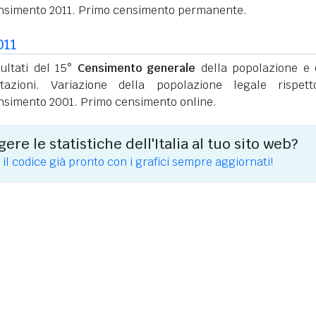
nsimento 2011. Primo censimento permanente.
011
sultati del 15°
Censimento generale
della popolazione e 
itazioni. Variazione della popolazione legale rispet
nsimento 2001. Primo censimento online.
ere le statistiche dell'Italia al tuo sito web?
 il codice già pronto con i grafici sempre aggiornati!