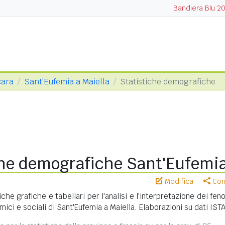
Bandiera Blu 2
cara
Sant'Eufemia a Maiella
Statistiche demografiche
che demografiche Sant'Eufemia
Modifica
Cond
iche grafiche e tabellari per l'analisi e l'interpretazione dei fe
ci e sociali di Sant'Eufemia a Maiella. Elaborazioni su dati ISTA