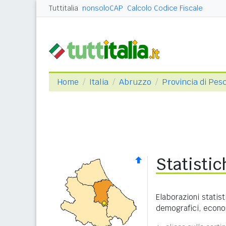
Tuttitalia
nonsoloCAP
Calcolo Codice Fiscale
Home
Italia
Abruzzo
Provincia di Pes
Statisti
Elaborazioni statist
demografici, economi