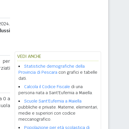
2024.
lussi
VEDI ANCHE
a per
Statistiche demografiche della
rziati
Provincia di Pescara
con grafici e tabelle
dati.
Calcola il Codice Fiscale
di una
persona nata a Sant'Eufemia a Maiella.
 0 a
Scuole Sant'Eufemia a Maiella
cuola
pubbliche e private. Materne, elementari,
medie e superiori con codice
meccanografico.
Popolazione per età scolastica di