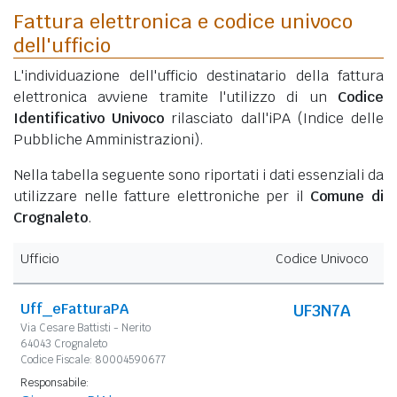
Fattura elettronica e codice univoco
dell'ufficio
L'individuazione dell'ufficio destinatario della fattura
elettronica avviene tramite l'utilizzo di un
Codice
Identificativo Univoco
rilasciato dall'iPA (Indice delle
Pubbliche Amministrazioni).
Nella tabella seguente sono riportati i dati essenziali da
utilizzare nelle fatture elettroniche per il
Comune di
Crognaleto
.
Ufficio
Codice Univoco
Uff_eFatturaPA
UF3N7A
Via Cesare Battisti - Nerito
64043 Crognaleto
Codice Fiscale: 80004590677
Responsabile: