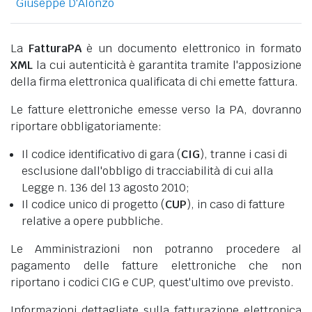
Giuseppe D'Alonzo
La
FatturaPA
è un documento elettronico in formato
XML
la cui autenticità è garantita tramite l'apposizione
della firma elettronica qualificata di chi emette fattura.
Le fatture elettroniche emesse verso la PA, dovranno
riportare obbligatoriamente:
Il codice identificativo di gara (
CIG
), tranne i casi di
esclusione dall'obbligo di tracciabilità di cui alla
Legge n. 136 del 13 agosto 2010;
Il codice unico di progetto (
CUP
), in caso di fatture
relative a opere pubbliche.
Le Amministrazioni non potranno procedere al
pagamento delle fatture elettroniche che non
riportano i codici CIG e CUP, quest'ultimo ove previsto.
Informazioni dettagliate sulla fatturazione elettronica