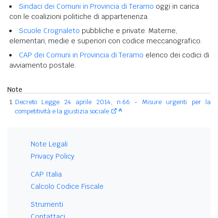
Sindaci dei Comuni in Provincia di Teramo
oggi in carica
con le coalizioni politiche di appartenenza.
Scuole Crognaleto
pubbliche e private. Materne,
elementari, medie e superiori con codice meccanografico.
CAP dei Comuni in Provincia di Teramo
elenco dei codici di
avviamento postale.
Note
Decreto Legge 24 aprile 2014, n.66 - Misure urgenti per la
competitività e la giustizia sociale
^
Note Legali
Privacy Policy
CAP Italia
Calcolo Codice Fiscale
Strumenti
Contattaci