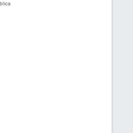
blica