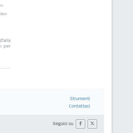
km
,0km
d'aria
i per
Strumenti
Contattaci
Seguici su