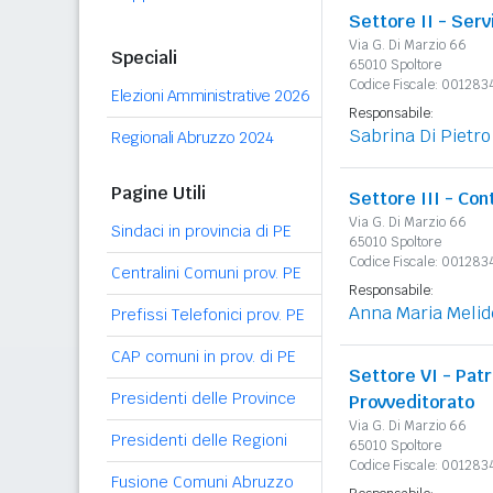
Settore II - Serv
Via G. Di Marzio 66
Speciali
65010 Spoltore
Codice Fiscale: 00128
Elezioni Amministrative 2026
Responsabile:
Sabrina Di Pietro
Regionali Abruzzo 2024
Pagine Utili
Settore III - Con
Via G. Di Marzio 66
Sindaci in provincia di PE
65010 Spoltore
Codice Fiscale: 00128
Centralini Comuni prov. PE
Responsabile:
Anna Maria Melid
Prefissi Telefonici prov. PE
CAP comuni in prov. di PE
Settore VI - Pat
Presidenti delle Province
Provveditorato
Via G. Di Marzio 66
Presidenti delle Regioni
65010 Spoltore
Codice Fiscale: 00128
Fusione Comuni Abruzzo