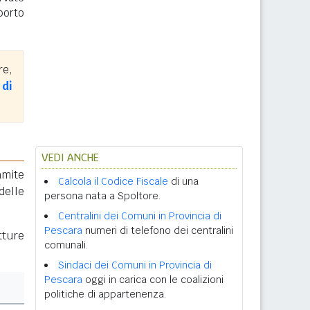
porto
re,
di
VEDI ANCHE
amite
Calcola il Codice Fiscale
di una
delle
persona nata a Spoltore.
Centralini dei Comuni in Provincia di
Pescara
numeri di telefono dei centralini
tture
comunali.
Sindaci dei Comuni in Provincia di
Pescara
oggi in carica con le coalizioni
politiche di appartenenza.