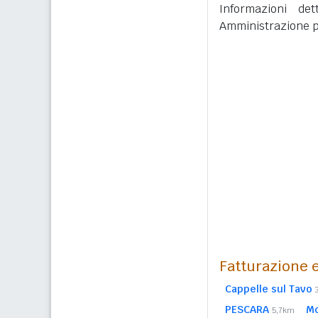
Informazioni det
Amministrazione p
Fatturazione e
Cappelle sul Tavo
PESCARA
M
5,7km