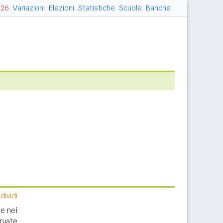
026
Variazioni
Elezioni
Statistiche
Scuole
Banche
ividi
e nei
rvate