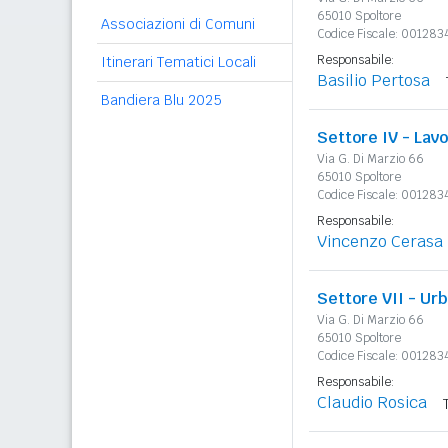
65010 Spoltore
Associazioni di Comuni
Codice Fiscale: 00128
Responsabile:
Itinerari Tematici Locali
Basilio Pertosa
Bandiera Blu 2025
Settore IV - Lav
Via G. Di Marzio 66
65010 Spoltore
Codice Fiscale: 00128
Responsabile:
Vincenzo Cerasa
Settore VII - Urb
Via G. Di Marzio 66
65010 Spoltore
Codice Fiscale: 00128
Responsabile:
Claudio Rosica