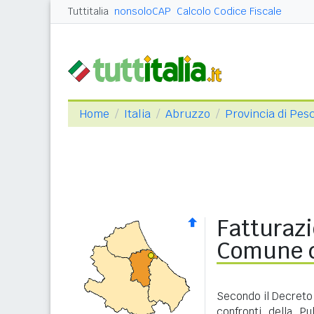
Tuttitalia
nonsoloCAP
Calcolo Codice Fiscale
Home
Italia
Abruzzo
Provincia di Pes
Fatturazi
Comune d
Secondo il Decreto 
confronti della P