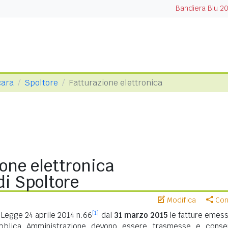
Bandiera Blu 2
cara
Spoltore
Fatturazione elettronica
one elettronica
i Spoltore
Modifica
Cond
[1]
Legge 24 aprile 2014 n.66
dal
31 marzo 2015
le fatture emess
ubblica Amministrazione devono essere trasmesse e conse