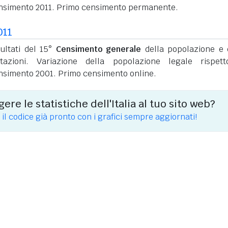
nsimento 2011. Primo censimento permanente.
011
sultati del 15°
Censimento generale
della popolazione e 
itazioni. Variazione della popolazione legale rispet
nsimento 2001. Primo censimento online.
ere le statistiche dell'Italia al tuo sito web?
 il codice già pronto con i grafici sempre aggiornati!