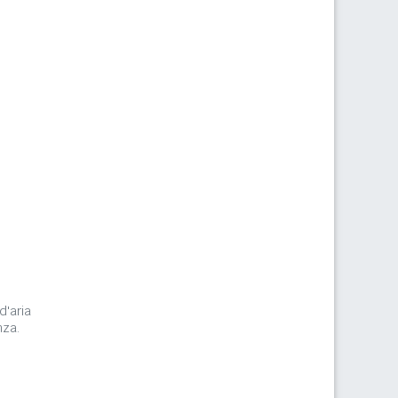
d'aria
nza.