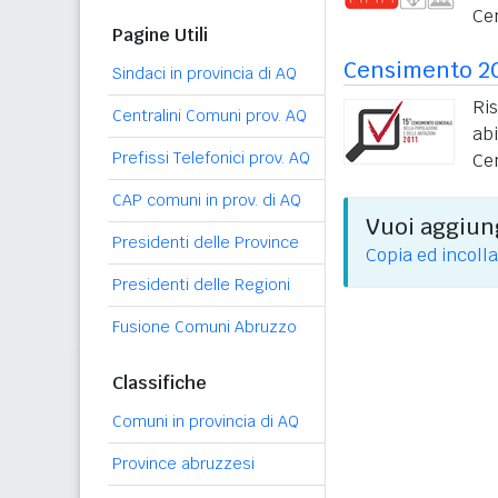
Ce
Pagine Utili
Censimento 2
Sindaci in provincia di AQ
Ri
Centralini Comuni prov. AQ
ab
Prefissi Telefonici prov. AQ
Ce
CAP comuni in prov. di AQ
Vuoi aggiung
Presidenti delle Province
Copia ed incolla
Presidenti delle Regioni
Fusione Comuni Abruzzo
Classifiche
Comuni in provincia di AQ
Province abruzzesi