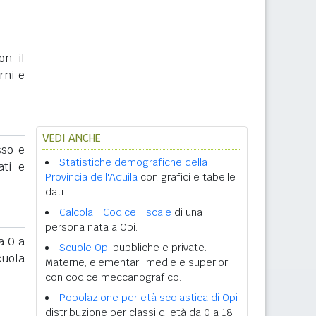
on il
rni e
VEDI ANCHE
sso e
Statistiche demografiche della
ati e
Provincia dell'Aquila
con grafici e tabelle
dati.
Calcola il Codice Fiscale
di una
persona nata a Opi.
 0 a
Scuole Opi
pubbliche e private.
cuola
Materne, elementari, medie e superiori
con codice meccanografico.
Popolazione per età scolastica di Opi
distribuzione per classi di età da 0 a 18