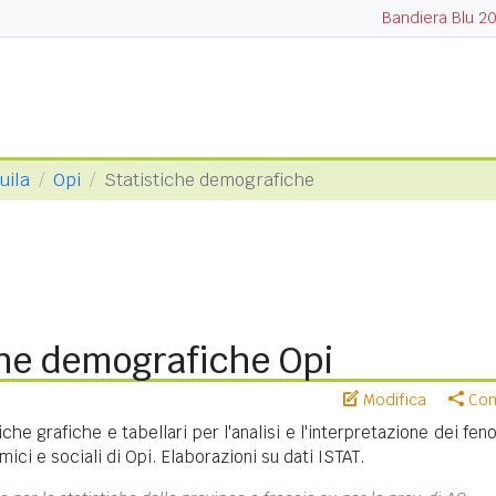
Bandiera Blu 2
uila
Opi
Statistiche demografiche
che demografiche Opi
Modifica
Cond
iche grafiche e tabellari per l'analisi e l'interpretazione dei fe
ci e sociali di Opi. Elaborazioni su dati ISTAT.