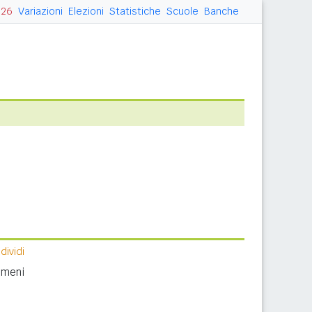
026
Variazioni
Elezioni
Statistiche
Scuole
Banche
ividi
nomeni