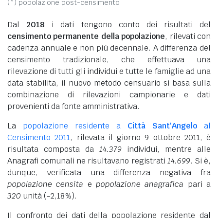
(*) popolazione post-censimento
Dal
2018
i dati tengono conto dei risultati del
censimento permanente della popolazione
, rilevati con
cadenza annuale e non più decennale. A differenza del
censimento tradizionale, che effettuava una
rilevazione di tutti gli individui e tutte le famiglie ad una
data stabilita, il nuovo metodo censuario si basa sulla
combinazione di rilevazioni campionarie e dati
provenienti da fonte amministrativa.
La
popolazione residente a
Città Sant'Angelo
al
Censimento 2011
, rilevata il giorno 9 ottobre 2011, è
risultata composta da
14.379
individui, mentre alle
Anagrafi comunali ne risultavano registrati
14.699
. Si è,
dunque, verificata una differenza negativa fra
popolazione censita
e
popolazione anagrafica
pari a
320
unità (-2,18%).
Il confronto dei dati della popolazione residente dal