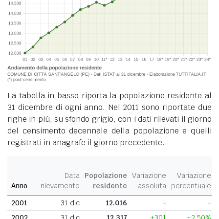
La tabella in basso riporta la popolazione residente al
31 dicembre di ogni anno. Nel 2011 sono riportate due
righe in più, su sfondo grigio, con i dati rilevati il giorno
del censimento decennale della popolazione e quelli
registrati in anagrafe il giorno precedente.
Data
Popolazione
Variazione
Variazione
Anno
rilevamento
residente
assoluta
percentuale
2001
31 dic
12.016
-
-
2002
31 dic
12.317
+301
+2,50%