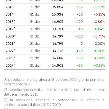
2016
31 dic
15.054
+85
+0,57%
2017
31 dic
15.034
-20
-0,13%
2018*
31 dic
14.905
-129
-0,86%
2019*
31 dic
14.911
+6
+0,04%
2020*
31 dic
14.799
-112
-0,75%
2021*
31 dic
14.799
0
0,00%
2022*
31 dic
14.828
+29
+0,20%
2023*
31 dic
14.886
+58
+0,39%
2024*
31 dic
14.902
+16
+0,11%
(¹) popolazione anagrafica all'8 ottobre 2011, giorno prima del
censimento 2011
(²) popolazione censita il 9 ottobre 2011, data di riferimento
del censimento 2011
(³) la variazione assoluta e percentuale si riferisce al
confronto con i dati del 31/12/2010