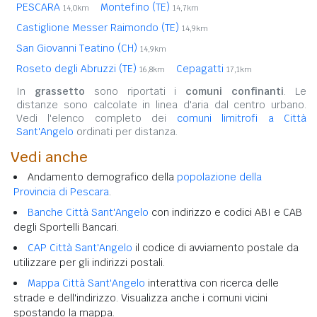
PESCARA
Montefino (TE)
14,0km
14,7km
Castiglione Messer Raimondo (TE)
14,9km
San Giovanni Teatino (CH)
14,9km
Roseto degli Abruzzi (TE)
Cepagatti
16,8km
17,1km
In
grassetto
sono riportati i
comuni confinanti
. Le
distanze sono calcolate in linea d'aria dal centro urbano.
Vedi l'elenco completo dei
comuni limitrofi a Città
Sant'Angelo
ordinati per distanza.
Vedi anche
Andamento demografico della
popolazione della
Provincia di Pescara
.
Banche Città Sant'Angelo
con indirizzo e codici ABI e CAB
degli Sportelli Bancari.
CAP Città Sant'Angelo
il codice di avviamento postale da
utilizzare per gli indirizzi postali.
Mappa Città Sant'Angelo
interattiva con ricerca delle
strade e dell'indirizzo. Visualizza anche i comuni vicini
spostando la mappa.