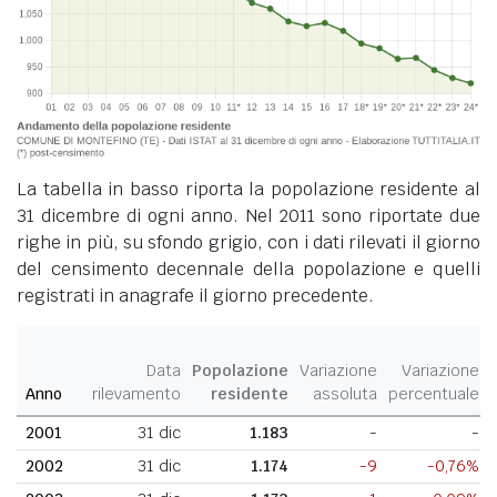
La tabella in basso riporta la popolazione residente al
31 dicembre di ogni anno. Nel 2011 sono riportate due
righe in più, su sfondo grigio, con i dati rilevati il giorno
del censimento decennale della popolazione e quelli
registrati in anagrafe il giorno precedente.
Data
Popolazione
Variazione
Variazione
Anno
rilevamento
residente
assoluta
percentuale
2001
31 dic
1.183
-
-
2002
31 dic
1.174
-9
-0,76%