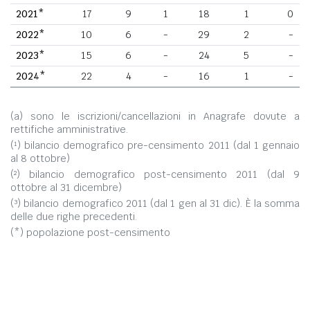
2021*
17
9
1
18
1
0
2022*
10
6
-
29
2
-
2023*
15
6
-
24
5
-
2024*
22
4
-
16
1
-
(a) sono le iscrizioni/cancellazioni in Anagrafe dovute a
rettifiche amministrative.
(¹) bilancio demografico pre-censimento 2011 (dal 1 gennaio
al 8 ottobre)
(²) bilancio demografico post-censimento 2011 (dal 9
ottobre al 31 dicembre)
(³) bilancio demografico 2011 (dal 1 gen al 31 dic). È la somma
delle due righe precedenti.
(*) popolazione post-censimento