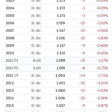
2003
31 dic
1.173
-1
-0,09%
2004
31 dic
1.172
-1
-0,09%
2005
31 dic
1.171
-1
-0,09%
2006
31 dic
1.159
-12
-1,02%
2007
31 dic
1.147
-12
-1,04%
2008
31 dic
1.126
-21
-1,83%
2009
31 dic
1.117
-9
-0,80%
2010
31 dic
1.112
-5
-0,45%
2011
(¹)
8 ott
1.099
-13
-1,17%
2011
(²)
9 ott
1.091
-8
-0,73%
2011
(³)
31 dic
1.093
-19
-1,71%
2012
31 dic
1.071
-22
-2,01%
2013
31 dic
1.060
-11
-1,03%
2014
31 dic
1.036
-24
-2,26%
2015
31 dic
1.027
-9
-0,87%