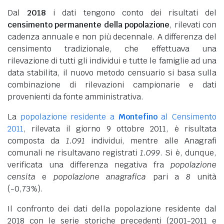
Dal
2018
i dati tengono conto dei risultati del
censimento permanente della popolazione
, rilevati con
cadenza annuale e non più decennale. A differenza del
censimento tradizionale, che effettuava una
rilevazione di tutti gli individui e tutte le famiglie ad una
data stabilita, il nuovo metodo censuario si basa sulla
combinazione di rilevazioni campionarie e dati
provenienti da fonte amministrativa.
La
popolazione residente a
Montefino
al Censimento
2011
, rilevata il giorno 9 ottobre 2011, è risultata
composta da
1.091
individui, mentre alle Anagrafi
comunali ne risultavano registrati
1.099
. Si è, dunque,
verificata una differenza negativa fra
popolazione
censita
e
popolazione anagrafica
pari a
8
unità
(-0,73%).
Il confronto dei dati della popolazione residente dal
2018 con le serie storiche precedenti (2001-2011 e