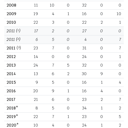
2008
11
10
0
32
0
0
2009
19
4
1
16
0
10
2010
22
3
0
22
2
1
2011
(¹)
17
2
0
27
0
0
2011
(²)
6
5
0
4
0
7
2011
(³)
23
7
0
31
0
7
2012
14
0
0
24
0
1
2013
24
7
5
32
0
0
2014
13
6
2
30
9
0
2015
9
5
0
16
1
4
2016
20
9
1
16
4
0
2017
21
6
0
23
2
7
2018*
8
5
0
34
1
2
2019*
22
7
1
23
0
5
2020*
10
4
0
24
1
2