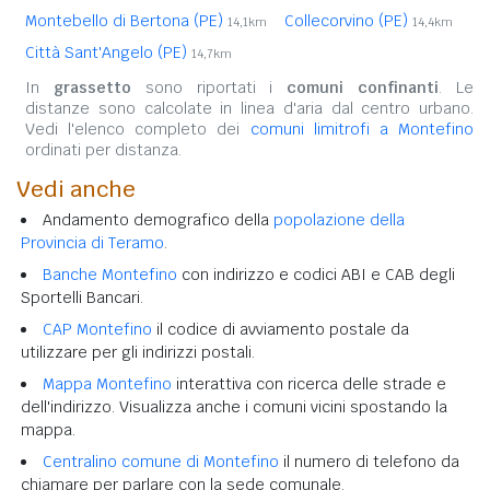
Montebello di Bertona (PE)
Collecorvino (PE)
14,1km
14,4km
Città Sant'Angelo (PE)
14,7km
In
grassetto
sono riportati i
comuni confinanti
. Le
distanze sono calcolate in linea d'aria dal centro urbano.
Vedi l'elenco completo dei
comuni limitrofi a Montefino
ordinati per distanza.
Vedi anche
Andamento demografico della
popolazione della
Provincia di Teramo
.
Banche Montefino
con indirizzo e codici ABI e CAB degli
Sportelli Bancari.
CAP Montefino
il codice di avviamento postale da
utilizzare per gli indirizzi postali.
Mappa Montefino
interattiva con ricerca delle strade e
dell'indirizzo. Visualizza anche i comuni vicini spostando la
mappa.
Centralino comune di Montefino
il numero di telefono da
chiamare per parlare con la sede comunale.