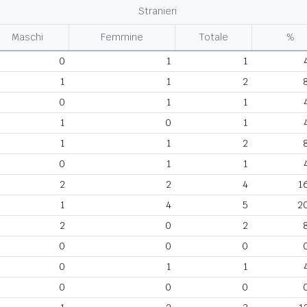
Stranieri
Maschi
Femmine
Totale
%
0
1
1
1
1
2
0
1
1
1
0
1
1
1
2
0
1
1
2
2
4
1
1
4
5
2
2
0
2
0
0
0
0
1
1
0
0
0