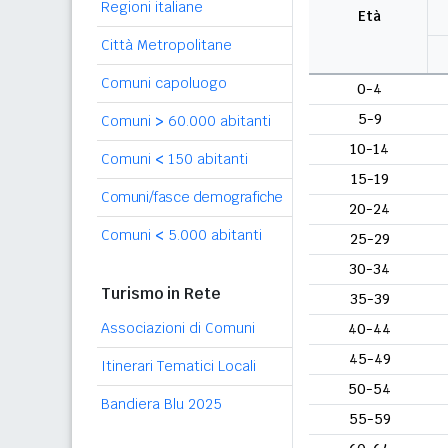
Regioni italiane
Età
Città Metropolitane
Comuni capoluogo
0-4
5-9
Comuni
>
60.000 abitanti
10-14
Comuni
<
150 abitanti
15-19
Comuni/fasce demografiche
20-24
Comuni
<
5.000 abitanti
25-29
30-34
Turismo in Rete
35-39
Associazioni di Comuni
40-44
45-49
Itinerari Tematici Locali
50-54
Bandiera Blu 2025
55-59