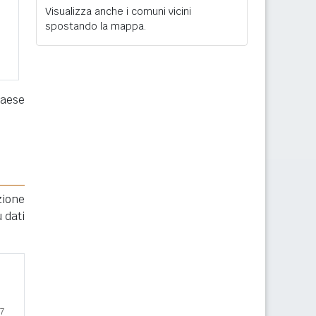
Visualizza anche i comuni vicini
spostando la mappa.
paese
zione
 dati