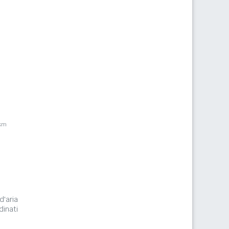
4km
d'aria
dinati