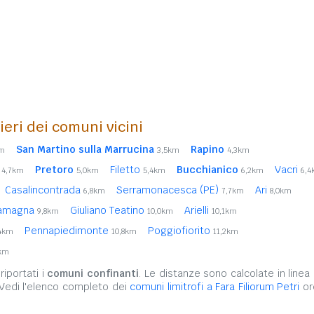
nieri dei comuni vicini
San Martino sulla Marrucina
Rapino
km
3,5km
4,3km
Pretoro
Filetto
Bucchianico
Vacri
4,7km
5,0km
5,4km
6,2km
6,
Casalincontrada
Serramonacesca (PE)
Ari
6,8km
7,7km
8,0km
lamagna
Giuliano Teatino
Arielli
9,8km
10,0km
10,1km
Pennapiedimonte
Poggiofiorito
,4km
10,8km
11,2km
3km
iportati i
comuni confinanti
. Le distanze sono calcolate in linea 
 Vedi l'elenco completo dei
comuni limitrofi a Fara Filiorum Petri
or