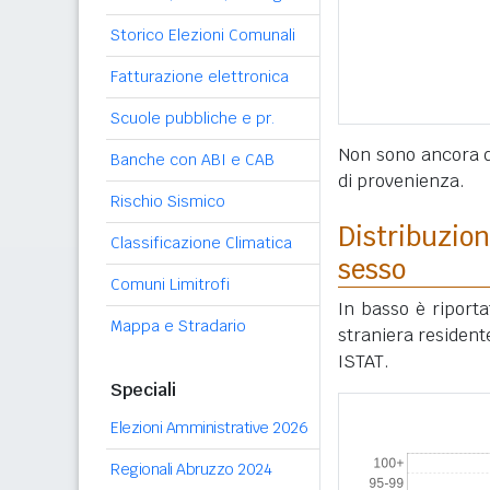
Storico Elezioni Comunali
Fatturazione elettronica
Scuole pubbliche e pr.
Non sono ancora di
Banche con ABI e CAB
di provenienza.
Rischio Sismico
Distribuzion
Classificazione Climatica
sesso
Comuni Limitrofi
In basso è riport
Mappa e Stradario
straniera resident
ISTAT.
Speciali
Elezioni Amministrative 2026
Regionali Abruzzo 2024