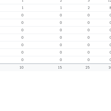
1
2
3
1
1
1
2
0
0
0
0
0
0
0
0
0
0
0
0
0
0
0
0
0
0
0
0
0
10
15
25
1