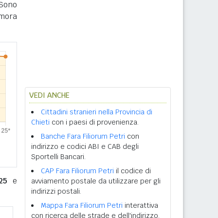
 Sono
imora
VEDI ANCHE
Cittadini stranieri nella Provincia di
Chieti
con i paesi di provenienza.
Banche Fara Filiorum Petri
con
indirizzo e codici ABI e CAB degli
Sportelli Bancari.
CAP Fara Filiorum Petri
il codice di
25
e
avviamento postale da utilizzare per gli
indirizzi postali.
Mappa Fara Filiorum Petri
interattiva
con ricerca delle strade e dell'indirizzo.