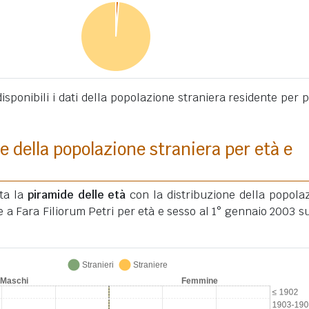
sponibili i dati della popolazione straniera residente per 
e della popolazione straniera per età e
ata la
piramide delle età
con la distribuzione della popola
e a Fara Filiorum Petri per età e sesso al 1° gennaio 2003 su