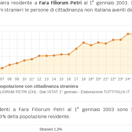
niera residente a
Fara Filiorum Petri
al 1° gennaio 2003.
ini stranieri le persone di cittadinanza non italiana aventi d
sidenti a Fara Filiorum Petri al 1° gennaio 2003 sono
3% della popolazione residente.