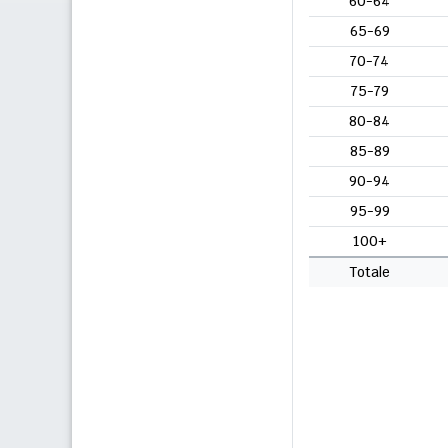
60-64
65-69
70-74
75-79
80-84
85-89
90-94
95-99
100+
Totale