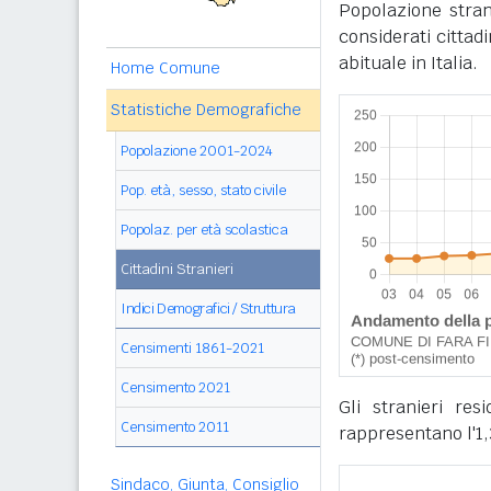
Popolazione stra
considerati cittad
abituale in Italia.
Home Comune
Statistiche Demografiche
Popolazione 2001-2024
Pop. età, sesso, stato civile
Popolaz. per età scolastica
Cittadini Stranieri
Indici Demografici / Struttura
Censimenti 1861-2021
Censimento 2021
Gli stranieri re
Censimento 2011
rappresentano l'1,
Sindaco, Giunta, Consiglio