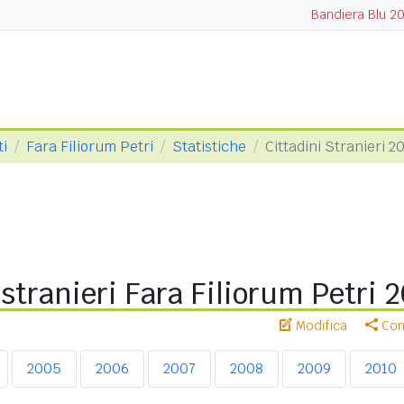
Bandiera Blu 2
ti
Fara Filiorum Petri
Statistiche
Cittadini Stranieri 2
 stranieri Fara Filiorum Petri 
Modifica
Cond
2005
2006
2007
2008
2009
2010