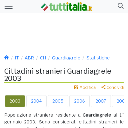
IT
ABR
CH
Guardiagrele
Statistiche
Cittadini stranieri Guardiagrele
2003
Modifica
Condividi
2003
2004
2005
2006
2007
2008
Popolazione straniera residente a
Guardiagrele
al 1°
gennaio 2003. Sono considerati cittadini stranieri le