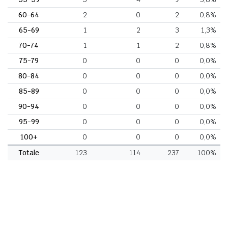
60-64
2
0
2
0,8%
65-69
1
2
3
1,3%
70-74
1
1
2
0,8%
75-79
0
0
0
0,0%
80-84
0
0
0
0,0%
85-89
0
0
0
0,0%
90-94
0
0
0
0,0%
95-99
0
0
0
0,0%
100+
0
0
0
0,0%
Totale
123
114
237
100%