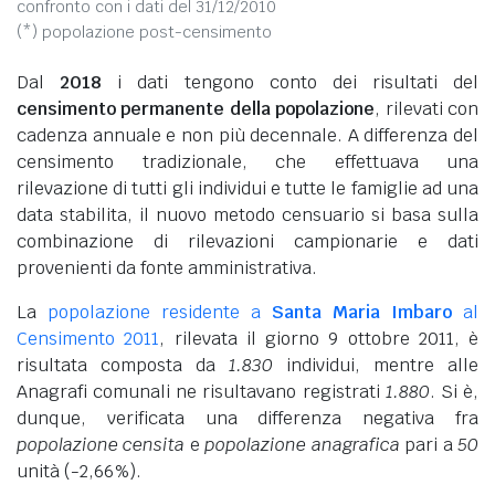
confronto con i dati del 31/12/2010
(*) popolazione post-censimento
Dal
2018
i dati tengono conto dei risultati del
censimento permanente della popolazione
, rilevati con
cadenza annuale e non più decennale. A differenza del
censimento tradizionale, che effettuava una
rilevazione di tutti gli individui e tutte le famiglie ad una
data stabilita, il nuovo metodo censuario si basa sulla
combinazione di rilevazioni campionarie e dati
provenienti da fonte amministrativa.
La
popolazione residente a
Santa Maria Imbaro
al
Censimento 2011
, rilevata il giorno 9 ottobre 2011, è
risultata composta da
1.830
individui, mentre alle
Anagrafi comunali ne risultavano registrati
1.880
. Si è,
dunque, verificata una differenza negativa fra
popolazione censita
e
popolazione anagrafica
pari a
50
unità (-2,66%).