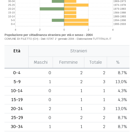
Età
Stranieri
Maschi
Femmine
Totale
%
0-4
0
2
2
8,7%
5-9
1
2
3
13,0%
10-14
0
1
1
4,3%
15-19
0
1
1
4,3%
20-24
2
1
3
13,0%
25-29
0
2
2
8,7%
30-34
1
1
2
8,7%