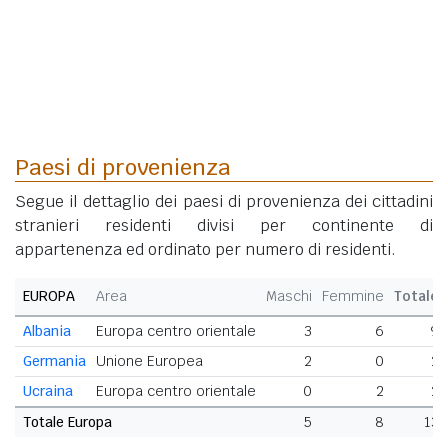
Paesi di provenienza
Segue il dettaglio dei paesi di provenienza dei cittadini
stranieri residenti divisi per continente di
appartenenza ed ordinato per numero di residenti.
EUROPA
Area
Maschi
Femmine
Totale
Albania
Europa centro orientale
3
6
9
Germania
Unione Europea
2
0
2
Ucraina
Europa centro orientale
0
2
2
Totale Europa
5
8
13