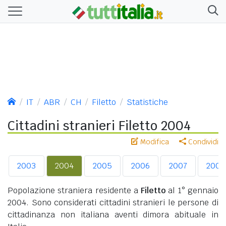
IT
ABR
CH
Filetto
Statistiche
Cittadini stranieri Filetto 2004
Modifica
Condividi
2003
2004
2005
2006
2007
2008
Popolazione straniera residente a
Filetto
al 1° gennaio
2004. Sono considerati cittadini stranieri le persone di
cittadinanza non italiana aventi dimora abituale in