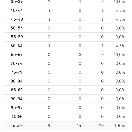
35-39
2
1
3
13,0%
40-44
1
0
1
4,3%
45-49
1
0
1
4,3%
50-54
0
0
0
0,0%
55-59
0
0
0
0,0%
60-64
1
0
1
4,3%
65-69
0
3
3
13,0%
70-74
0
0
0
0,0%
75-79
0
0
0
0,0%
80-84
0
0
0
0,0%
85-89
0
0
0
0,0%
90-94
0
0
0
0,0%
95-99
0
0
0
0,0%
100+
0
0
0
0,0%
Totale
9
14
23
100%