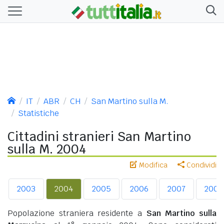
IT
ABR
CH
San Martino sulla M.
Statistiche
Cittadini stranieri San Martino
sulla M. 2004
Modifica
Condividi
2003
2004
2005
2006
2007
2008
Popolazione straniera residente a
San Martino sulla