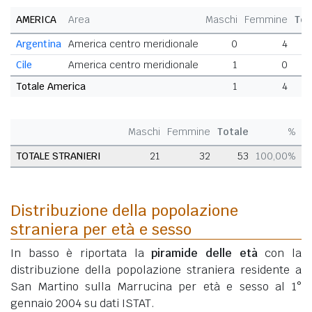
AMERICA
Area
Maschi
Femmine
Tot
Argentina
America centro meridionale
0
4
Cile
America centro meridionale
1
0
Totale America
1
4
Maschi
Femmine
Totale
%
TOTALE STRANIERI
21
32
53
100,00%
Distribuzione della popolazione
straniera per età e sesso
In basso è riportata la
piramide delle età
con la
distribuzione della popolazione straniera residente a
San Martino sulla Marrucina per età e sesso al 1°
gennaio 2004 su dati ISTAT.