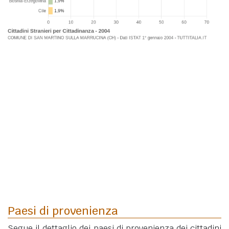
Paesi di provenienza
Segue il dettaglio dei paesi di provenienza dei cittadini