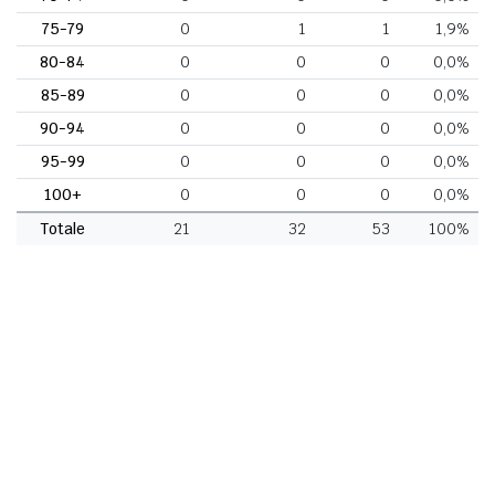
75-79
0
1
1
1,9%
80-84
0
0
0
0,0%
85-89
0
0
0
0,0%
90-94
0
0
0
0,0%
95-99
0
0
0
0,0%
100+
0
0
0
0,0%
Totale
21
32
53
100%