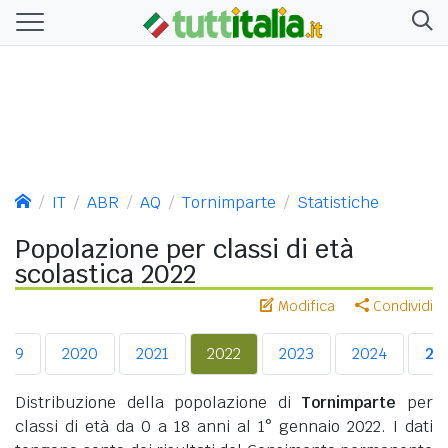
IT
ABR
AQ
Tornimparte
Statistiche
Popolazione per classi di età
scolastica 2022
Modifica
Condividi
019
2020
2021
2022
2023
2024
20
Distribuzione della popolazione di
Tornimparte
per
classi di età da 0 a 18 anni al 1° gennaio 2022. I dati