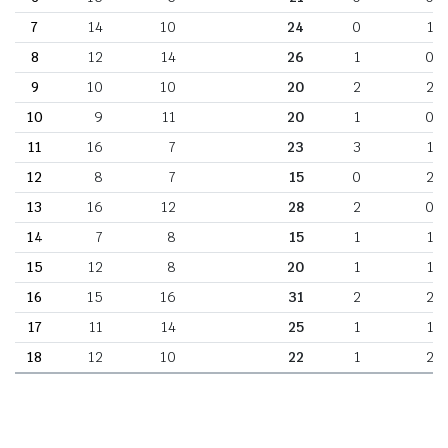
7
14
10
24
0
1
8
12
14
26
1
0
9
10
10
20
2
2
10
9
11
20
1
0
11
16
7
23
3
1
12
8
7
15
0
2
13
16
12
28
2
0
14
7
8
15
1
1
15
12
8
20
1
1
16
15
16
31
2
2
17
11
14
25
1
1
18
12
10
22
1
2