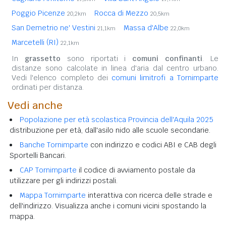
Poggio Picenze
Rocca di Mezzo
20,2km
20,5km
San Demetrio ne' Vestini
Massa d'Albe
21,1km
22,0km
Marcetelli (RI)
22,1km
In
grassetto
sono riportati i
comuni confinanti
. Le
distanze sono calcolate in linea d'aria dal centro urbano.
Vedi l'elenco completo dei
comuni limitrofi a Tornimparte
ordinati per distanza.
Vedi anche
Popolazione per età scolastica Provincia dell'Aquila 2025
distribuzione per età, dall'asilo nido alle scuole secondarie.
Banche Tornimparte
con indirizzo e codici ABI e CAB degli
Sportelli Bancari.
CAP Tornimparte
il codice di avviamento postale da
utilizzare per gli indirizzi postali.
Mappa Tornimparte
interattiva con ricerca delle strade e
dell'indirizzo. Visualizza anche i comuni vicini spostando la
mappa.