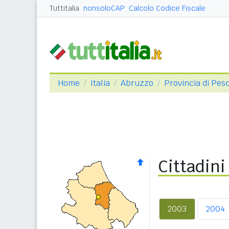
Tuttitalia
nonsoloCAP
Calcolo Codice Fiscale
Home
Italia
Abruzzo
Provincia di Pes
Cittadini
2003
2004