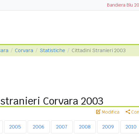
Bandiera Blu 2
cara
Corvara
Statistiche
Cittadini Stranieri 2003
 stranieri Corvara 2003
Modifica
Cond
2005
2006
2007
2008
2009
2010