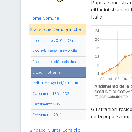
Popolazione stran
cittadini stranier
Italia.
Home Comune
Statistiche Demografiche
Popolazione 2001-2024
Pop. età, sesso, stato civile
Popolaz. per età scolastica
Cittadini Stranieri
Indici Demografici / Struttura
Censimenti 1861-2021
Censimento 2021
Gli stranieri resi
Censimento 2011
della popolazione 
Sindaco, Giunta, Consiglio