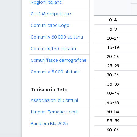
Regioni italiane
Città Metropolitane
0-4
Comuni capoluogo
5-9
Comuni
>
60.000 abitanti
10-14
15-19
Comuni
<
150 abitanti
20-24
Comuni/fasce demografiche
25-29
Comuni
<
5.000 abitanti
30-34
35-39
Turismo in Rete
40-44
Associazioni di Comuni
45-49
50-54
Itinerari Tematici Locali
55-59
Bandiera Blu 2025
60-64