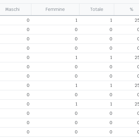
Maschi
Femmine
Totale
%
0
1
1
2
0
0
0
0
0
0
0
0
0
0
1
1
2
0
0
0
0
0
0
0
1
1
2
0
0
0
0
1
1
2
0
0
0
0
0
0
0
0
0