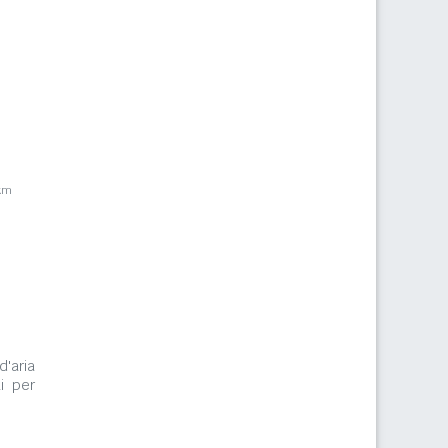
km
d'aria
i per