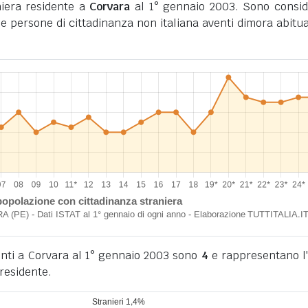
iera residente a
Corvara
al 1° gennaio 2003. Sono consid
i le persone di cittadinanza non italiana aventi dimora abitua
denti a Corvara al 1° gennaio 2003 sono
4
e rappresentano l
residente.