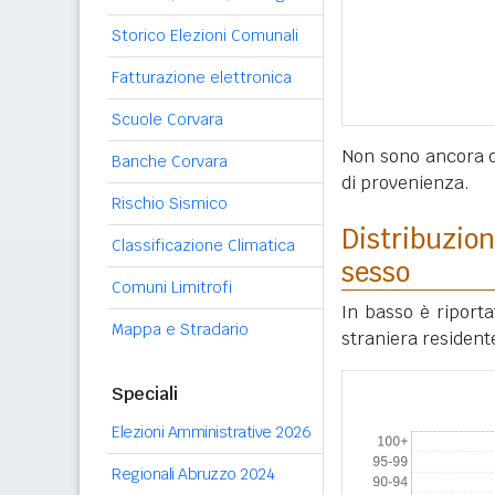
Storico Elezioni Comunali
Fatturazione elettronica
Scuole Corvara
Non sono ancora di
Banche Corvara
di provenienza.
Rischio Sismico
Distribuzion
Classificazione Climatica
sesso
Comuni Limitrofi
In basso è riport
Mappa e Stradario
straniera resident
Speciali
Elezioni Amministrative 2026
Regionali Abruzzo 2024